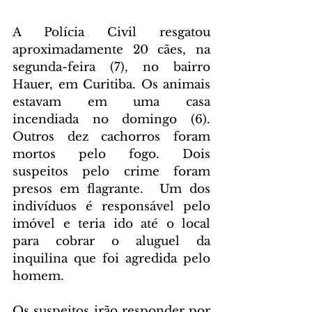
A Polícia Civil resgatou 
aproximadamente 20 cães, na 
segunda-feira (7), no bairro 
Hauer, em Curitiba. Os animais 
estavam em uma casa 
incendiada no domingo (6). 
Outros dez cachorros foram 
mortos pelo fogo. Dois 
suspeitos pelo crime foram 
presos em flagrante.  Um dos 
indivíduos é responsável pelo 
imóvel e teria ido até o local 
para cobrar o aluguel da 
inquilina que foi agredida pelo 
homem.  
Os suspeitos irão responder por 