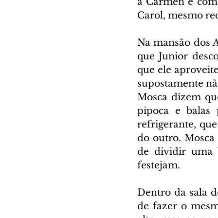
a Carmen e com 
Carol, mesmo rec
Na mansão dos A
que Junior desc
que ele aproveite
supostamente não
Mosca dizem que
pipoca e balas
refrigerante, qu
do outro. Mosca 
de dividir uma 
festejam.
Dentro da sala d
de fazer o mesm