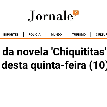
ESPORTES
POLÍCIA
MUNDO
TURISMO
CULTU
a novela 'Chiquititas'
 desta quinta-feira (10