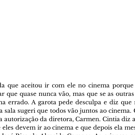
da que aceitou ir com ele no cinema porque 
ar que quase nunca vão, mas que se as outras 
ha errado. A garota pede desculpa e diz que n
a sala sugeri que todos vão juntos ao cinema. 
 a autorização da diretora, Carmen. Cintia diz a
ue eles devem ir ao cinema e que depois ela me