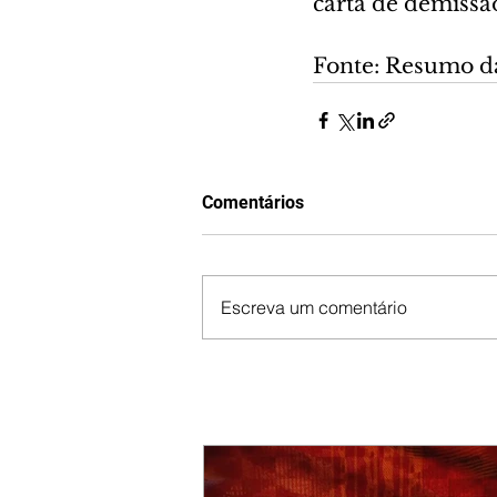
carta de demissã
Fonte: Resumo d
Comentários
Escreva um comentário