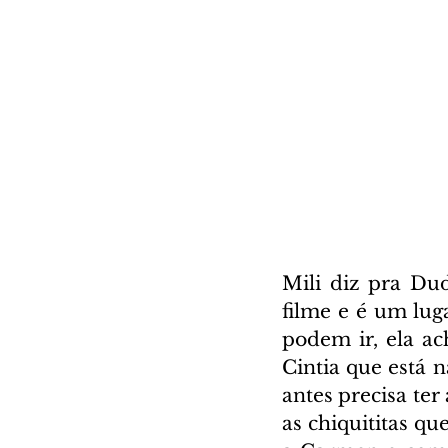
Mili diz pra Du
filme e é um lug
podem ir, ela ac
Cintia que está n
antes precisa ter
as chiquititas q