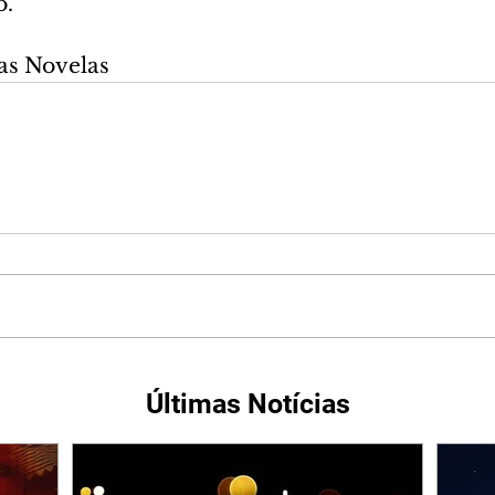
o.
as Novelas
Últimas Notícias