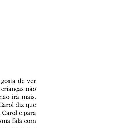
gosta de ver 
crianças não 
ão irá mais. 
Carol diz que 
 Carol e para 
sma fala com 