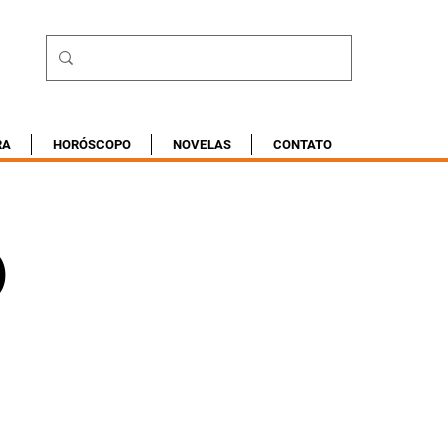
RA
HORÓSCOPO
NOVELAS
CONTATO
)