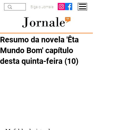
Siga o Jornale
Resumo da novela 'Êta
Mundo Bom' capítulo
desta quinta-feira (10)