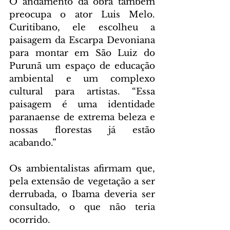
O andamento da obra também 
preocupa o ator Luis Melo. 
Curitibano, ele escolheu a 
paisagem da Escarpa Devoniana 
para montar em São Luiz do 
Purunã um espaço de educação 
ambiental e um complexo 
cultural para artistas. “Essa 
paisagem é uma identidade 
paranaense de extrema beleza e 
nossas florestas já estão 
acabando.”
Os ambientalistas afirmam que, 
pela extensão de vegetação a ser 
derrubada, o Ibama deveria ser 
consultado, o que não teria 
ocorrido.