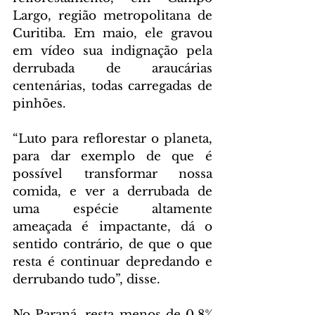
Largo, região metropolitana de 
Curitiba. Em maio, ele gravou 
em vídeo sua indignação pela 
derrubada de araucárias 
centenárias, todas carregadas de 
pinhões.
“Luto para reflorestar o planeta, 
para dar exemplo de que é 
possível transformar nossa 
comida, e ver a derrubada de 
uma espécie altamente 
ameaçada é impactante, dá o 
sentido contrário, de que o que 
resta é continuar depredando e 
derrubando tudo”, disse.
No Paraná, resta menos de 0,8% 