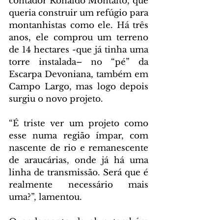
contador Ronaldo Montalto, que 
queria construir um refúgio para 
montanhistas como ele. Há três 
anos, ele comprou um terreno 
de 14 hectares -que já tinha uma 
torre instalada– no “pé” da 
Escarpa Devoniana, também em 
Campo Largo, mas logo depois 
surgiu o novo projeto.
“É triste ver um projeto como 
esse numa região ímpar, com 
nascente de rio e remanescente 
de araucárias, onde já há uma 
linha de transmissão. Será que é 
realmente necessário mais 
uma?”, lamentou.