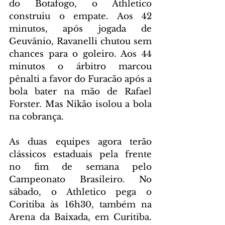
do Botafogo, o Athletico 
construiu o empate. Aos 42 
minutos, após jogada de 
Geuvânio, Ravanelli chutou sem 
chances para o goleiro. Aos 44 
minutos o árbitro marcou 
pênalti a favor do Furacão após a 
bola bater na mão de Rafael 
Forster. Mas Nikão isolou a bola 
na cobrança.
As duas equipes agora terão 
clássicos estaduais pela frente 
no fim de semana pelo 
Campeonato Brasileiro. No 
sábado, o Athletico pega o 
Coritiba às 16h30, também na 
Arena da Baixada, em Curitiba. 