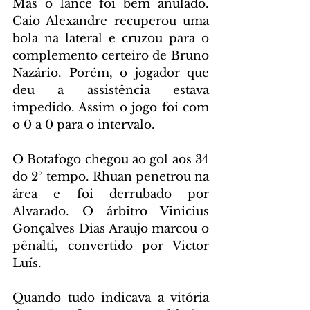
Mas o lance foi bem anulado. 
Caio Alexandre recuperou uma 
bola na lateral e cruzou para o 
complemento certeiro de Bruno 
Nazário. Porém, o jogador que 
deu a assistência estava 
impedido. Assim o jogo foi com 
o 0 a 0 para o intervalo.
O Botafogo chegou ao gol aos 34 
do 2º tempo. Rhuan penetrou na 
área e foi derrubado por 
Alvarado. O árbitro Vinicius 
Gonçalves Dias Araujo marcou o 
pênalti, convertido por Victor 
Luís.
Quando tudo indicava a vitória 