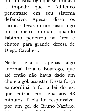
por um Botafogo que se limitava 
a impedir que o Athletico 
penetrasse em seu sistema 
defensivo. Apesar disso os 
cariocas levaram um susto logo 
no primeiro minuto, quando 
Fabinho penetrou na área e 
chutou para grande defesa de 
Diego Cavalieri.
Neste cenário, apenas algo 
anormal faria o Botafogo, que 
até então não havia dado um 
chute a gol, assustar. E esta força 
extraordinária foi a lei do ex, 
que entrou em cena aos 43 
minutos. E ela foi responsável 
por um gol de Bruno Nazário. 