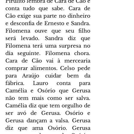
Pirulito lembra de Cara de Cão e 
conta tudo que sabe. Cara de 
Cão exige sua parte no dinheiro 
e desconfia de Ernesto e Sandra. 
Filomena ouve que seu filho 
será levado. Sandra diz que 
Filomena terá uma surpresa no 
dia seguinte. Filomena chora. 
Cara de Cão vai à mercearia 
comprar alimentos. Celso pede 
para Araújo cuidar bem da 
fábrica. Lauro conta para 
Camélia e Osório que Gerusa 
não tem mais como ser salva. 
Camélia diz que tem orgulho de 
ser avó de Gerusa. Osório e 
Gerusa dançam a valsa. Gerusa 
diz que ama Osório. Gerusa 