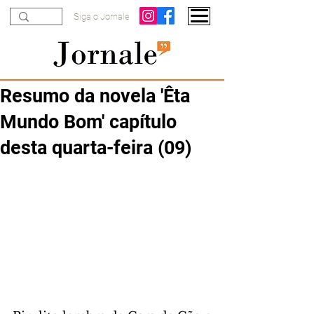
Siga o Jornale
Resumo da novela 'Êta
Mundo Bom' capítulo
desta quarta-feira (09)