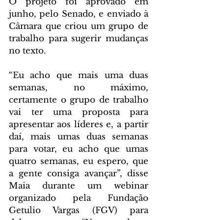
O projeto foi aprovado em 
junho, pelo Senado, e enviado à 
Câmara que criou um grupo de 
trabalho para sugerir mudanças 
no texto.
“Eu acho que mais uma duas 
semanas, no máximo, 
certamente o grupo de trabalho 
vai ter uma proposta para 
apresentar aos líderes e, a partir 
daí, mais umas duas semanas 
para votar, eu acho que umas 
quatro semanas, eu espero, que 
a gente consiga avançar”, disse 
Maia durante um webinar 
organizado pela Fundação 
Getulio Vargas (FGV) para 