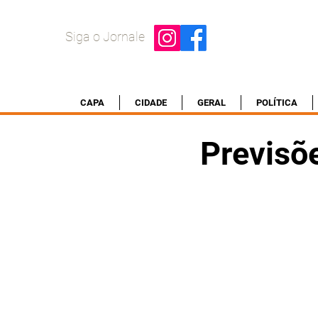
Siga o Jornale
CAPA
CIDADE
GERAL
POLÍTICA
Previsõ