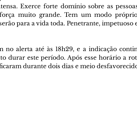
ensa. Exerce forte domínio sobre as pessoas 
força muito grande. Tem um modo próprio 
serão para a vida toda. Penetrante, impetuoso 
m no alerta até às 18h29, e a indicação conti
o durar este período. Após esse horário a roti
ficaram durante dois dias e meio desfavorecido