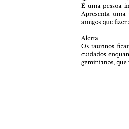
É uma pessoa int
Apresenta uma 
amigos que fizer 
Alerta
Os taurinos fica
cuidados enquant
geminianos, que 