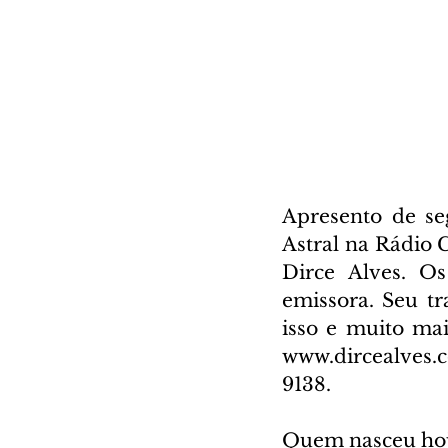
Apresento de se
Astral na Rádio 
Dirce Alves. Os
emissora. Seu tra
isso e muito ma
www.dircealves.c
9138.
Quem nasceu ho