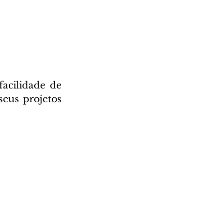
acilidade de 
eus projetos 