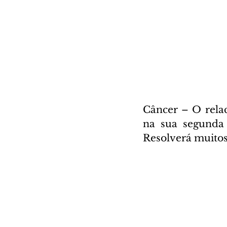
Câncer – O relac
na sua segunda 
Resolverá muitos