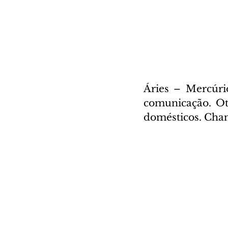
Áries – Mercúrio
comunicação. Ot
domésticos. Chan