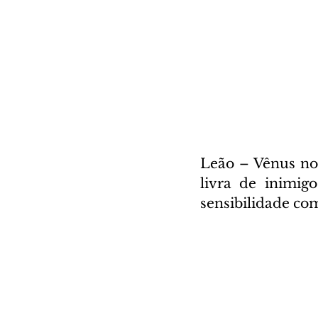
Leão – Vênus no 
livra de inimig
sensibilidade co