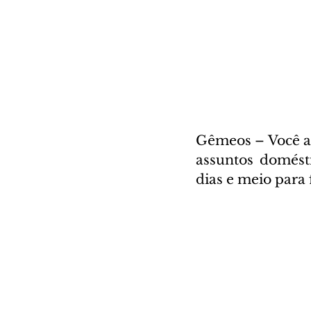
Gêmeos – Você a
assuntos domésti
dias e meio para