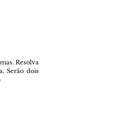
mas. Resolva 
. Serão dois 
6