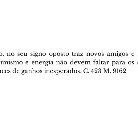
, no seu signo oposto traz novos amigos e f
imismo e energia não devem faltar para os s
ces de ganhos inesperados. C. 423 M. 9162