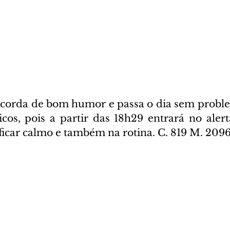
corda de bom humor e passa o dia sem proble
cos, pois a partir das 18h29 entrará no alerta
 ficar calmo e também na rotina. C. 819 M. 209