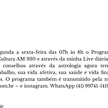
gunda a sexta-feira das 07h às 8h o Progr
Cultura AM 930 e através da minha Live diária
 conselhos através da astrologia agora t
balho, sua vida afetiva, sua saúde e vida fina
is. O programa também é transmitido pela mi
om.br – e instagram. WhatsApp (41) 99741-1419
je