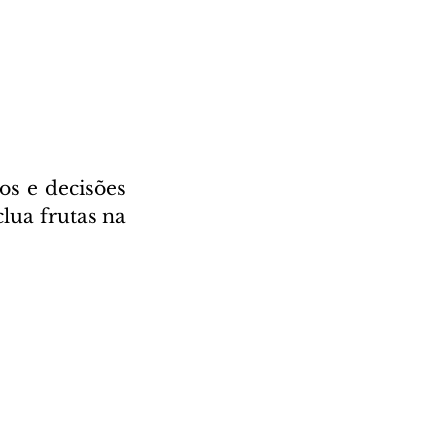
os e decisões 
ua frutas na 