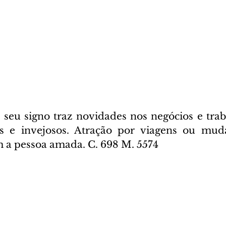
seu signo traz novidades nos negócios e traba
os e invejosos. Atração por viagens ou muda
m a pessoa amada. C. 698 M. 5574