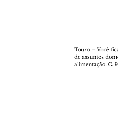
Touro – Você fica
de assuntos domé
alimentação. C. 