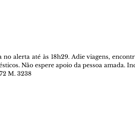
 no alerta até às 18h29. Adie viagens, encontr
sticos. Não espere apoio da pessoa amada. Incl
972 M. 3238