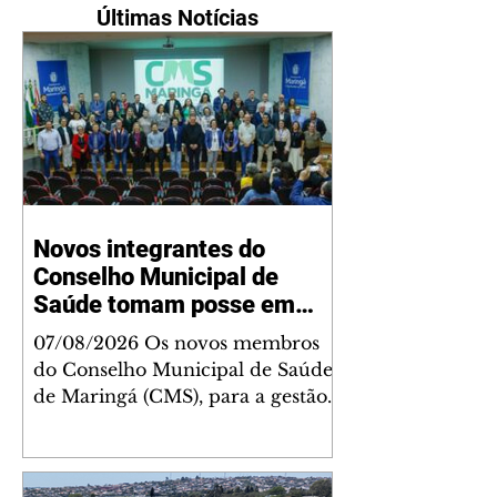
Últimas Notícias
Novos integrantes do
Conselho Municipal de
Saúde tomam posse em
Maringá para a gestão
07/08/2026 Os novos membros
2026/2030
do Conselho Municipal de Saúde
de Maringá (CMS), para a gestão
2026/2030, tomaram posse nesta
sexta-feira, 7, em cerimônia
realizada no Auditório Hélio