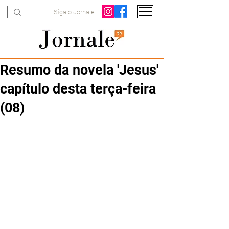
Siga o Jornale
Resumo da novela 'Jesus'
capítulo desta terça-feira
(08)