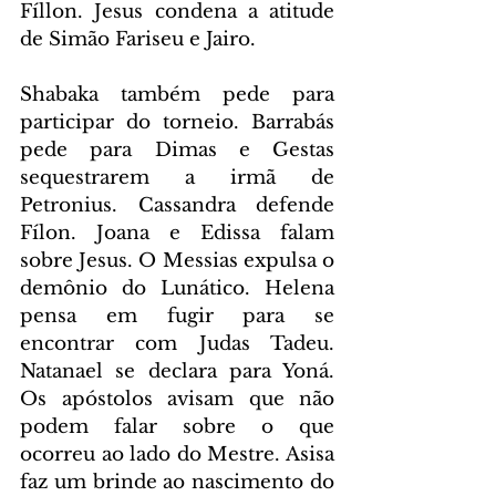
Fíllon. Jesus condena a atitude 
de Simão Fariseu e Jairo.
Shabaka também pede para 
participar do torneio. Barrabás 
pede para Dimas e Gestas 
sequestrarem a irmã de 
Petronius. Cassandra defende 
Fílon. Joana e Edissa falam 
sobre Jesus. O Messias expulsa o 
demônio do Lunático. Helena 
pensa em fugir para se 
encontrar com Judas Tadeu. 
Natanael se declara para Yoná. 
Os apóstolos avisam que não 
podem falar sobre o que 
ocorreu ao lado do Mestre. Asisa 
faz um brinde ao nascimento do 