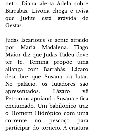
neto. Diana alerta Adela sobre 
Barrabás. Livona chega e avisa 
que Judite está grávida de 
Gestas.
Judas Iscariotes se sente atraído 
por Maria Madalena. Tiago 
Maior diz que Judas Tadeu deve 
ter fé. Temina propõe uma 
aliança com Barrabás. Lázaro 
descobre que Susana irá lutar. 
No palácio, os lutadores são 
apresentados. Lázaro vê 
Petronius apoiando Susana e fica 
enciumado. Um babilônico traz 
o Homem Hidrópico com uma 
corrente no pescoço para 
participar do torneio. A criatura 