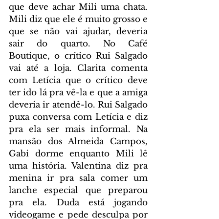
que deve achar Mili uma chata. 
Mili diz que ele é muito grosso e 
que se não vai ajudar, deveria 
sair do quarto. No Café 
Boutique, o crítico Rui Salgado 
vai até a loja. Clarita comenta 
com Letícia que o crítico deve 
ter ido lá pra vê-la e que a amiga 
deveria ir atendê-lo. Rui Salgado 
puxa conversa com Letícia e diz 
pra ela ser mais informal. Na 
mansão dos Almeida Campos, 
Gabi dorme enquanto Mili lê 
uma história. Valentina diz pra 
menina ir pra sala comer um 
lanche especial que preparou 
pra ela. Duda está jogando 
videogame e pede desculpa por 