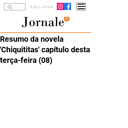
Siga o Jornale
Resumo da novela
'Chiquititas' capítulo desta
terça-feira (08)