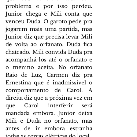
problema e por isso perdeu. 
Junior chega e Mili conta que 
venceu Duda. O garoto pede pra 
jogarem mais uma partida, mas 
Junior diz que precisa levar Mili 
de volta ao orfanato. Duda fica 
chateado. Mili convida Duda pra 
acompanhá-los até o orfanato e 
o menino aceita. No orfanato 
Raio de Luz, Carmen diz pra 
Ernestina que é inadmissível o 
comportamento de Carol. A 
direita diz que a próxima vez em 
que Carol interferir será 
mandada embora. Junior deixa 
Mili e Duda no orfanato, mas 
antes de ir embora estranha 
todas as cercas elétricas do local.