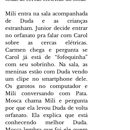
Mili entra na sala acompanhada 
de Duda e as crianças 
estranham. Junior decide entrar 
no orfanato pra falar com Carol 
sobre as cercas elétricas. 
Carmen chega e pergunta se 
Carol já está de “fofoquinha” 
com seu sobrinho. Na sala, as 
meninas estão com Duda vendo 
um clipe no smartphone dele. 
Os garotos no computador e 
Mili conversando com Pata. 
Mosca chama Mili e pergunta 
por que ela levou Duda de volta 
orfanato. Ela explica que está 
conhecendo melhor Duda. 
Mosca lembra que foi ele quem 