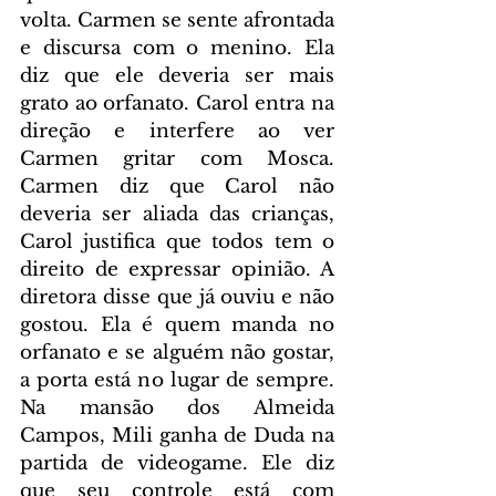
volta. Carmen se sente afrontada 
e discursa com o menino. Ela 
diz que ele deveria ser mais 
grato ao orfanato. Carol entra na 
direção e interfere ao ver 
Carmen gritar com Mosca. 
Carmen diz que Carol não 
deveria ser aliada das crianças, 
Carol justifica que todos tem o 
direito de expressar opinião. A 
diretora disse que já ouviu e não 
gostou. Ela é quem manda no 
orfanato e se alguém não gostar, 
a porta está no lugar de sempre. 
Na mansão dos Almeida 
Campos, Mili ganha de Duda na 
partida de videogame. Ele diz 
que seu controle está com 