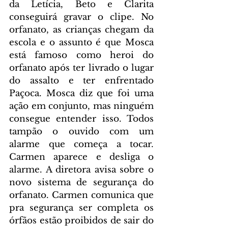
da Letícia, Beto e Clarita 
conseguirá gravar o clipe. No 
orfanato, as crianças chegam da 
escola e o assunto é que Mosca 
está famoso como heroi do 
orfanato após ter livrado o lugar 
do assalto e ter enfrentado 
Paçoca. Mosca diz que foi uma 
ação em conjunto, mas ninguém 
consegue entender isso. Todos 
tampão o ouvido com um 
alarme que começa a tocar. 
Carmen aparece e desliga o 
alarme. A diretora avisa sobre o 
novo sistema de segurança do 
orfanato. Carmen comunica que 
pra segurança ser completa os 
órfãos estão proibidos de sair do 