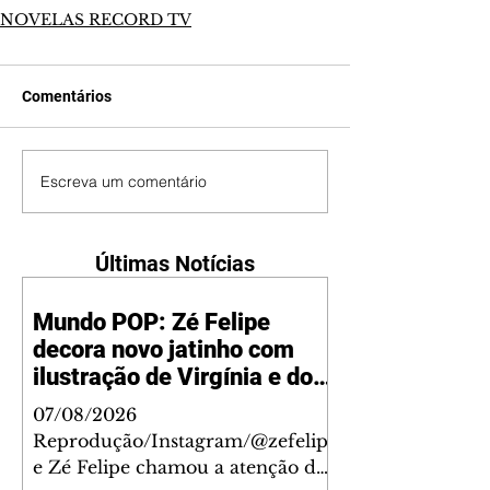
NOVELAS RECORD TV
Comentários
Escreva um comentário
Últimas Notícias
Mundo POP: Zé Felipe
decora novo jatinho com
ilustração de Virgínia e dos
filhos
07/08/2026
Reprodução/Instagram/@zefelip
e Zé Felipe chamou a atenção dos