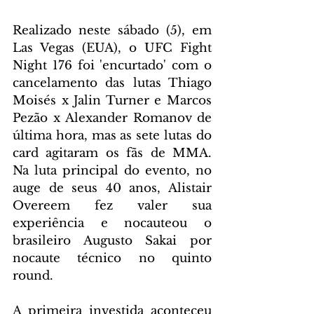
Realizado neste sábado (5), em 
Las Vegas (EUA), o UFC Fight 
Night 176 foi 'encurtado' com o 
cancelamento das lutas Thiago 
Moisés x Jalin Turner e Marcos 
Pezão x Alexander Romanov de 
última hora, mas as sete lutas do 
card agitaram os fãs de MMA. 
Na luta principal do evento, no 
auge de seus 40 anos, Alistair 
Overeem fez valer sua 
experiência e nocauteou o 
brasileiro Augusto Sakai por 
nocaute técnico no quinto 
round.
A primeira investida aconteceu 