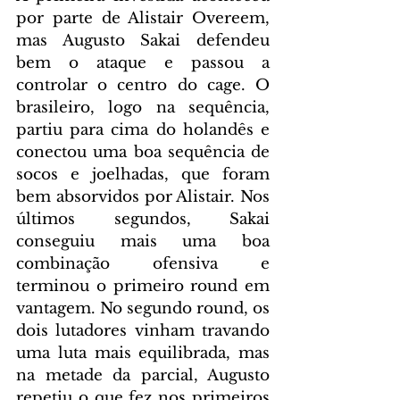
por parte de Alistair Overeem, 
mas Augusto Sakai defendeu 
bem o ataque e passou a 
controlar o centro do cage. O 
brasileiro, logo na sequência, 
partiu para cima do holandês e 
conectou uma boa sequência de 
socos e joelhadas, que foram 
bem absorvidos por Alistair. Nos 
últimos segundos, Sakai 
conseguiu mais uma boa 
combinação ofensiva e 
terminou o primeiro round em 
vantagem. No segundo round, os 
dois lutadores vinham travando 
uma luta mais equilibrada, mas 
na metade da parcial, Augusto 
repetiu o que fez nos primeiros 