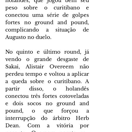
holandês, que jogou bem seu 
peso sobre o curitibano e 
conectou uma série de golpes 
fortes no ground and pound, 
complicando a situação de 
Augusto no duelo.
No quinto e último round, já 
vendo o grande desgaste de 
Sakai, Alistair Overeem não 
perdeu tempo e voltou a aplicar 
a queda sobre o curitibano. A 
partir disso, o holandês 
conectou três fortes cotoveladas 
e dois socos no ground and 
pound, o que forçou a 
interrupção do árbitro Herb 
Dean. Com a vitória por 