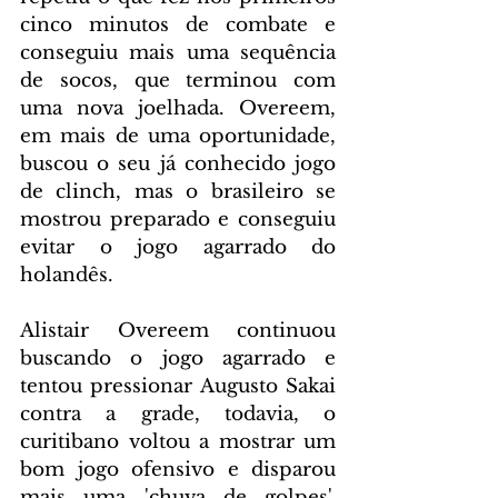
cinco minutos de combate e 
conseguiu mais uma sequência 
de socos, que terminou com 
uma nova joelhada. Overeem, 
em mais de uma oportunidade, 
buscou o seu já conhecido jogo 
de clinch, mas o brasileiro se 
mostrou preparado e conseguiu 
evitar o jogo agarrado do 
holandês.
Alistair Overeem continuou 
buscando o jogo agarrado e 
tentou pressionar Augusto Sakai 
contra a grade, todavia, o 
curitibano voltou a mostrar um 
bom jogo ofensivo e disparou 
mais uma 'chuva de golpes', 