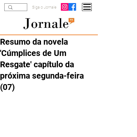
Siga o Jornale
Resumo da novela
'Cúmplices de Um
Resgate' capítulo da
próxima segunda-feira
(07)