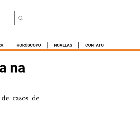
RA
HORÓSCOPO
NOVELAS
CONTATO
ja na
de casos de 