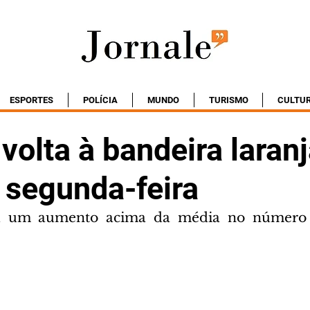
ESPORTES
POLÍCIA
MUNDO
TURISMO
CULTU
 volta à bandeira laran
 segunda-feira
ou um aumento acima da média no número 