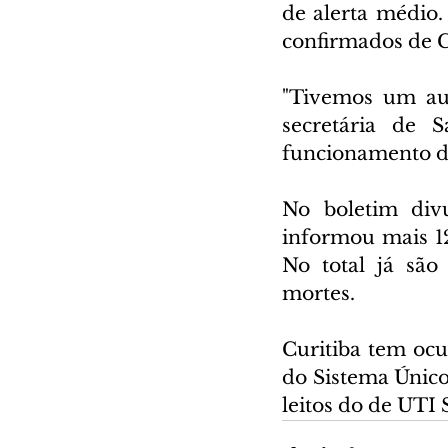
de alerta médio.
confirmados de C
"Tivemos um au
secretária de S
funcionamento de
No boletim divu
informou mais 12
No total já são
mortes.
Curitiba tem ocu
do Sistema Único
leitos do de UTI 