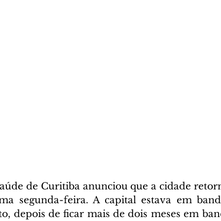
Saúde de Curitiba anunciou que a cidade retorn
ima segunda-feira. A capital estava em band
o, depois de ficar mais de dois meses em bande