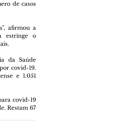
ero de casos 
, afirmou a 
 estringe o 
ais.
ia da Saúde 
or covid-19. 
ense e 1.051 
ara covid-19 
e. Restam 67 