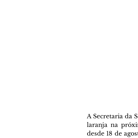
A Secretaria da 
laranja na próx
desde 18 de agost