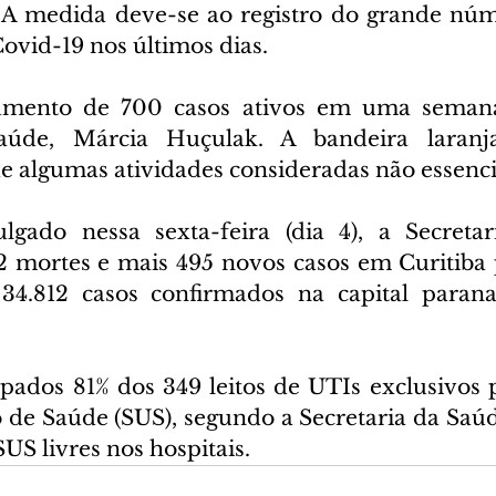
 A medida deve-se ao registro do grande núm
ovid-19 nos últimos dias.
mento de 700 casos ativos em uma semana"
aúde, Márcia Huçulak. A bandeira laranja
 algumas atividades consideradas não essenci
lgado nessa sexta-feira (dia 4), a Secretar
 mortes e mais 495 novos casos em Curitiba p
 34.812 casos confirmados na capital parana
pados 81% dos 349 leitos de UTIs exclusivos p
 de Saúde (SUS), segundo a Secretaria da Saúd
SUS livres nos hospitais.