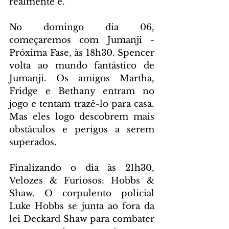
realmente é.
No domingo dia 06, 
começaremos com Jumanji - 
Próxima Fase, às 18h30. Spencer 
volta ao mundo fantástico de 
Jumanji. Os amigos Martha, 
Fridge e Bethany entram no 
jogo e tentam trazê-lo para casa. 
Mas eles logo descobrem mais 
obstáculos e perigos a serem 
superados.
Finalizando o dia às 21h30, 
Velozes & Furiosos: Hobbs & 
Shaw. O corpulento policial 
Luke Hobbs se junta ao fora da 
lei Deckard Shaw para combater 