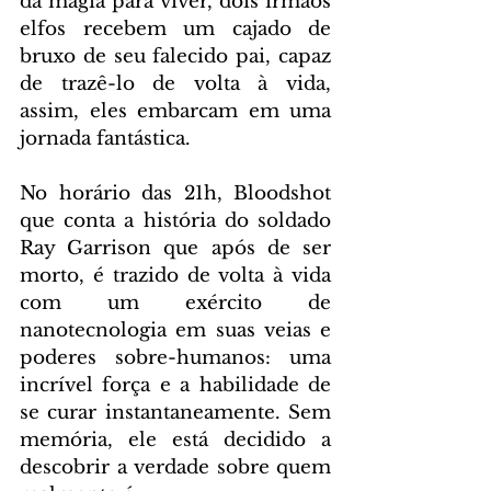
da magia para viver, dois irmãos 
elfos recebem um cajado de 
bruxo de seu falecido pai, capaz 
de trazê-lo de volta à vida, 
assim, eles embarcam em uma 
jornada fantástica.
No horário das 21h, Bloodshot 
que conta a história do soldado 
Ray Garrison que após de ser 
morto, é trazido de volta à vida 
com um exército de 
nanotecnologia em suas veias e 
poderes sobre-humanos: uma 
incrível força e a habilidade de 
se curar instantaneamente. Sem 
memória, ele está decidido a 
descobrir a verdade sobre quem 