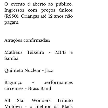
O evento é aberto ao público. 
Ingressos com preços únicos 
(R$50). Crianças até 12 anos não 
pagam.
Atrações confirmadas:
Matheus Teixeira - MPB e 
Samba
Quinteto Nuclear - Jazz
Bagunço + performances 
circenses - Brass Band
All Star Wonders Tributo 
Motown - o melhor da Black 