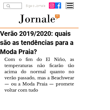
Siga o Jornale
Verão 2019/2020: quais
são as tendências para a
Moda Praia?
Com o fim do El Niño, as 
temperaturas não ficarão tão 
acima do normal quanto no 
verão passado, mas a Beachwear 
— ou a Moda Praia — promete 
voltar com tudo