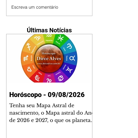
Escreva um comentário
Últimas Notícias
Horóscopo - 09/08/2026
Tenha seu Mapa Astral de
nascimento, o Mapa astral do Ano
de 2026 e 2027, o que os planetas
indicam para o seu: Trabalho,
Amor, Dinheiro, Saúde e Família.