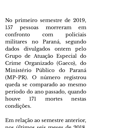
No primeiro semestre de 2019, 
157 pessoas morreram em 
confronto com policiais 
militares no Paraná, segundo 
dados divulgados ontem pelo 
Grupo de Atuação Especial do 
Crime Organizado (Gaeco), do 
Ministério Público do Paraná 
(MP-PR). O número registrou 
queda se comparado ao mesmo 
período do ano passado, quando 
houve 171 mortes nestas 
condições.
Em relação ao semestre anterior, 
nos últimos seis meses de 2018, 