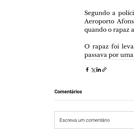
Segundo a políc
Aeroporto Afons
quando o rapaz a
O rapaz foi leva
passava por uma c
Comentários
Escreva um comentário