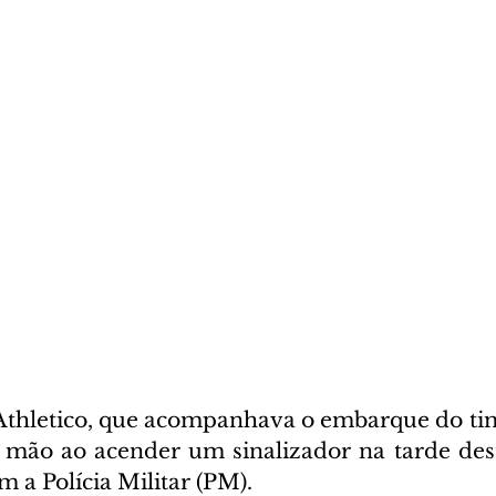
thletico, que acompanhava o embarque do tim
 mão ao acender um sinalizador na tarde desta
m a Polícia Militar (PM).