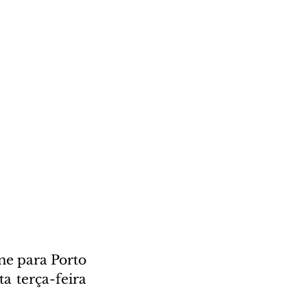
e para Porto 
 terça-feira 