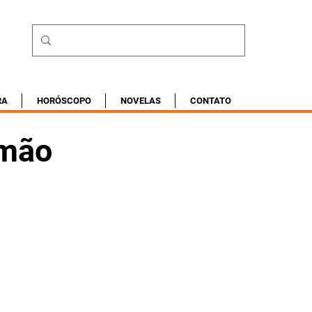
RA
HORÓSCOPO
NOVELAS
CONTATO
 mão