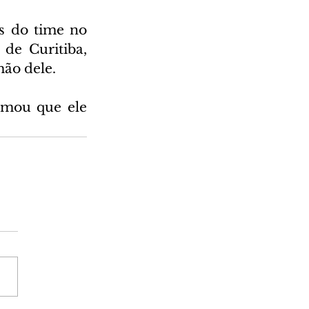
s do time no 
de Curitiba, 
ão dele.
rmou que ele 