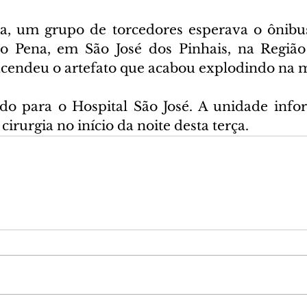
ia, um grupo de torcedores esperava o ônibu
o Pena, em São José dos Pinhais, na Região 
cendeu o artefato que acabou explodindo na m
do para o Hospital São José. A unidade info
irurgia no início da noite desta terça.