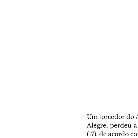
Um torcedor do A
Alegre, perdeu a
(17), de acordo co