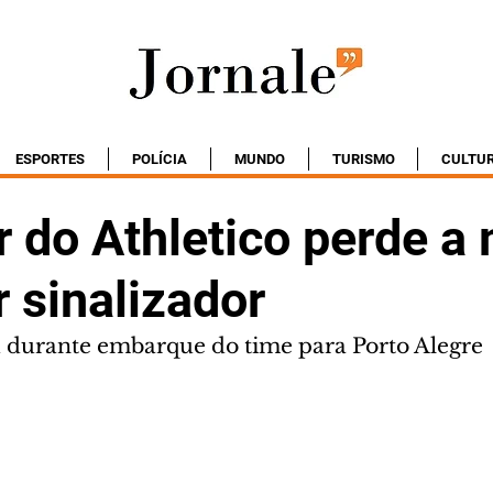
ESPORTES
POLÍCIA
MUNDO
TURISMO
CULTU
r do Athletico perde a
r sinalizador
 durante embarque do time para Porto Alegre