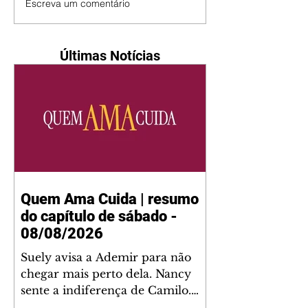
Escreva um comentário
Últimas Notícias
Quem Ama Cuida | resumo
do capítulo de sábado -
08/08/2026
Suely avisa a Ademir para não
chegar mais perto dela. Nancy
sente a indiferença de Camilo.
Tiago diz a Ingrid que ela não