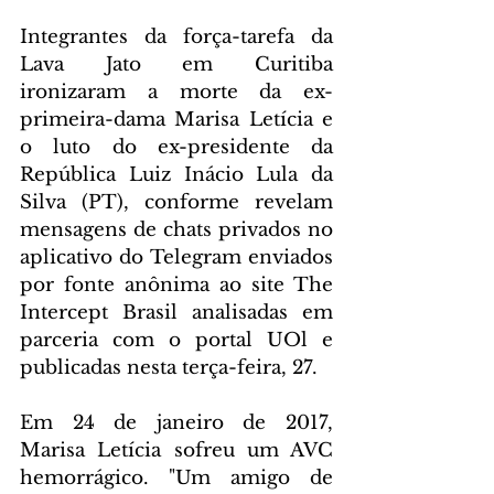
Integrantes da força-tarefa da 
Lava Jato em Curitiba 
ironizaram a morte da ex-
primeira-dama Marisa Letícia e 
o luto do ex-presidente da 
República Luiz Inácio Lula da 
Silva (PT), conforme revelam 
mensagens de chats privados no 
aplicativo do Telegram enviados 
por fonte anônima ao site The 
Intercept Brasil analisadas em 
parceria com o portal UOl e 
publicadas nesta terça-feira, 27.
Em 24 de janeiro de 2017, 
Marisa Letícia sofreu um AVC 
hemorrágico. "Um amigo de 