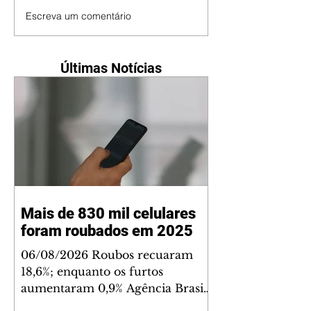
Escreva um comentário
Últimas Notícias
Mais de 830 mil celulares
foram roubados em 2025
06/08/2026 Roubos recuaram
18,6%; enquanto os furtos
aumentaram 0,9% Agência Brasil
O Brasil registrou 830.890 roubos