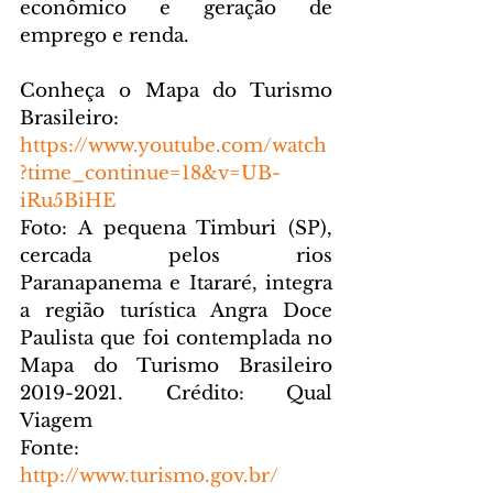
econômico e geração de 
emprego e renda.
Conheça o Mapa do Turismo 
Brasileiro: 
https://www.youtube.com/watch
?time_continue=18&v=UB-
iRu5BiHE
Foto: A pequena Timburi (SP), 
cercada pelos rios 
Paranapanema e Itararé, integra 
a região turística Angra Doce 
Paulista que foi contemplada no 
Mapa do Turismo Brasileiro 
2019-2021. Crédito: Qual 
Viagem 
Fonte: 
http://www.turismo.gov.br/