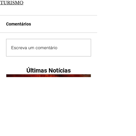
TURISMO
Comentários
Escreva um comentário
Últimas Notícias
A Nobreza do Amor |