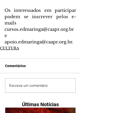
Os interessados em participar 
podem se inscrever pelos e-
mails 
cursos.edmaringa@caapr.org.br 
e 
apoio.edmaringa@caapr.org.br.
CULTURA
Comentários
Escreva um comentário
Últimas Notícias