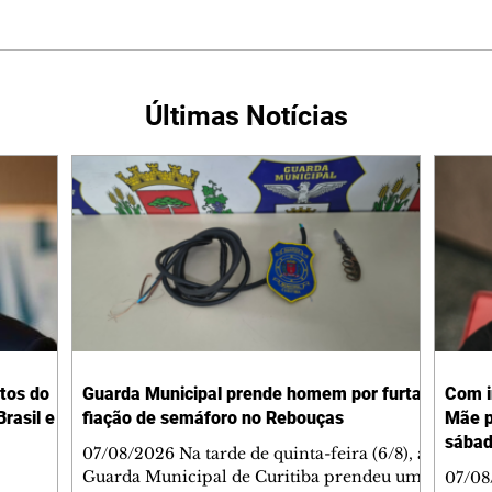
Últimas Notícias
tos do
Guarda Municipal prende homem por furtar
Com i
rasil e
fiação de semáforo no Rebouças
Mãe p
sába
07/08/2026 Na tarde de quinta-feira (6/8), a
Guarda Municipal de Curitiba prendeu um
07/08