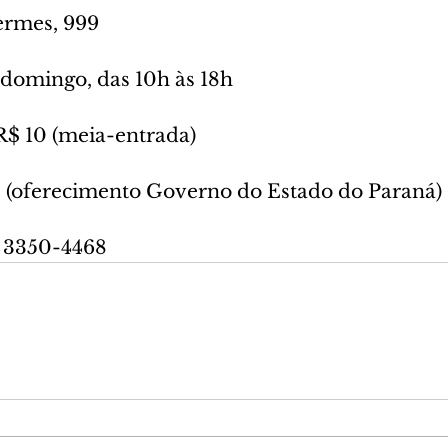
rmes, 999
a domingo, das 10h às 18h
 R$ 10 (meia-entrada)
s (oferecimento Governo do Estado do Paraná)
) 3350-4468