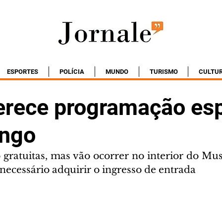
ESPORTES
POLÍCIA
MUNDO
TURISMO
CULTU
rece programação esp
ingo
 gratuitas, mas vão ocorrer no interior do Mus
 necessário adquirir o ingresso de entrada