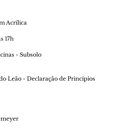
m Acrílica
às 17h
icinas - Subsolo
do Leão - Declaração de Princípios
emeyer