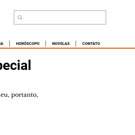
RA
HORÓSCOPO
NOVELAS
CONTATO
ecial
eu, portanto, 