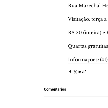
Rua Marechal He
Visitação: terça 
R$ 20 (inteira) e
Quartas gratuita
Informações: (41
Comentários