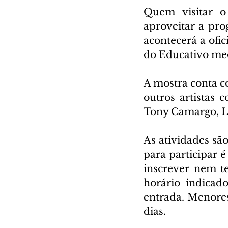
Quem visitar o
aproveitar a pro
acontecerá a ofic
do Educativo med
A mostra conta c
outros artistas 
Tony Camargo, Lí
As atividades são
para participar é
inscrever nem te
horário indicad
entrada. Menores
dias. 