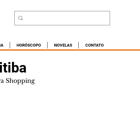
RA
HORÓSCOPO
NOVELAS
CONTATO
tiba
ura Shopping