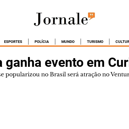
ESPORTES
POLÍCIA
MUNDO
TURISMO
CULTU
 ganha evento em Curi
se popularizou no Brasil será atração no Vent