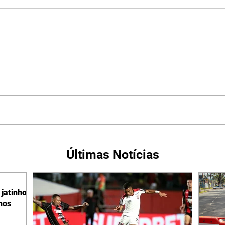
Últimas Notícias
jatinho
lhos