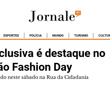
ESPORTES
POLÍCIA
MUNDO
TURISMO
CULTU
clusiva é destaque no
ão Fashion Day
zado neste sábado na Rua da Cidadania