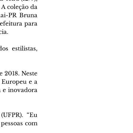
A coleção da 
nai-PR Bruna 
feitura para 
ia.
estilistas,  
 2018. Neste 
 Europeu e a 
 e inovadora 
(UFPR). “Eu 
pessoas com 