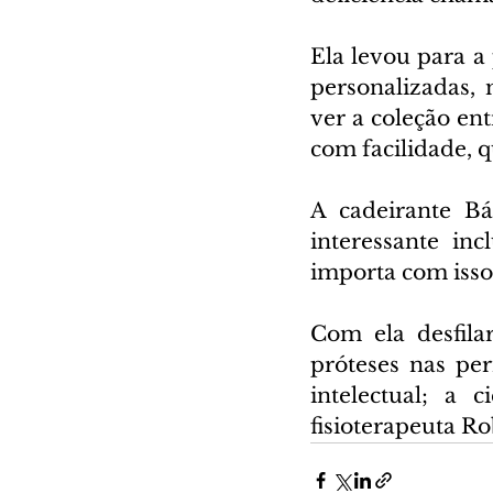
Ela levou para a
personalizadas, 
ver a coleção ent
com facilidade, q
A cadeirante Bá
interessante in
importa com iss
Com ela desfila
próteses nas per
intelectual; a 
fisioterapeuta Ro