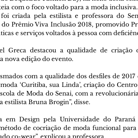
eia com o foco voltado para a moda inclusiva. 
oi criada pela estilista e professora do Se
 do Prêmio Viva Inclusão 2018, promovido Pre
ticas e serviços voltados à pessoa com deficiênc
l Greca destacou a qualidade de criação dos 
a nova edição do evento.
smados com a qualidade dos desfiles de 2017 e
 moda ‘Curitiba, sua Linda’, criação do Centro
Escola de Moda do Senai, com a revolucionária
 estilista Bruna Brogin”, disse.
a em Design pela Universidade do Paraná 
método de cocriação de moda funcional para 
ado co-wear”, explicou a professora.