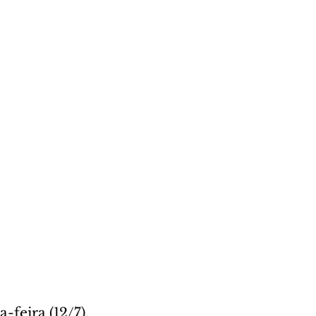
feira (12/7), 