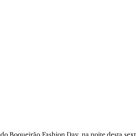
 do Boqueirão Fashion Day, na noite desta sexta-