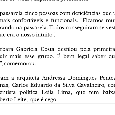
 passarela cinco pessoas com deficiências que 
mais confortáveis e funcionais. “Ficamos muit
rando na passarela. Todos conseguiram se vesti
ue era o nosso intuito”.
rbara Gabriela Costa desfilou pela primeira
cluir mais esse grupo. É bem legal saber qu
o”, comemorou.
ram a arquiteta Andressa Domingues Pentea
nas; Carlos Eduardo da Silva Cavalheiro, com
cientista política Leila Lima, que tem baix
berto Leite,  que é cego.