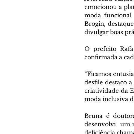
emocionou a plat
moda funcional f
Brogin, destaque
divulgar boas prá
O prefeito Rafae
confirmada a cad
“Ficamos entusia
desfile destaco a
criatividade da 
moda inclusiva da
Bruna é doutor
desenvolvi  um 
deficiência cham