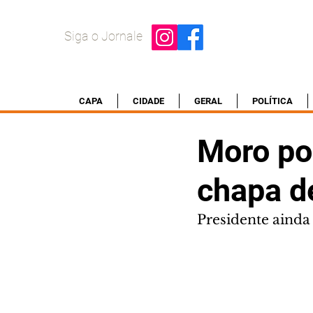
Siga o Jornale
CAPA
CIDADE
GERAL
POLÍTICA
Moro pod
chapa d
Presidente ainda 