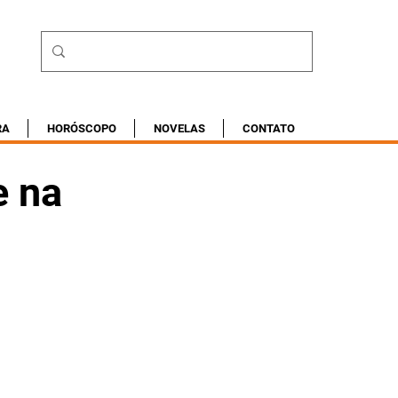
RA
HORÓSCOPO
NOVELAS
CONTATO
e na