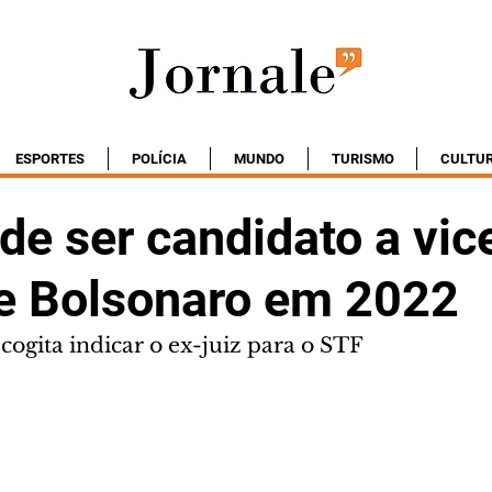
ESPORTES
POLÍCIA
MUNDO
TURISMO
CULTU
e ser candidato a vic
e Bolsonaro em 2022
cogita indicar o ex-juiz para o STF