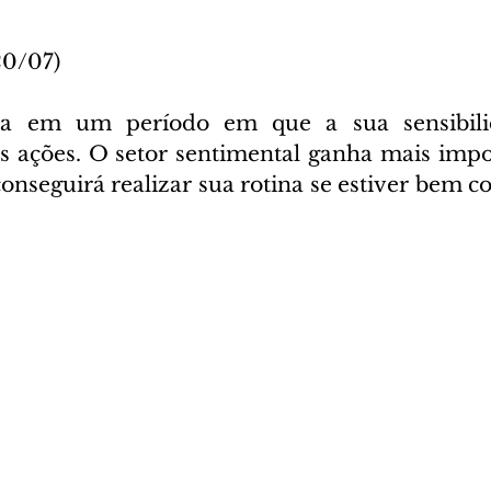
20/07)
ra em um período em que a sua sensibili
 ações. O setor sentimental ganha mais impo
onseguirá realizar sua rotina se estiver bem c