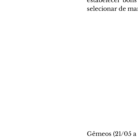
estabelecer bons
selecionar de ma
Gêmeos (21/05 a