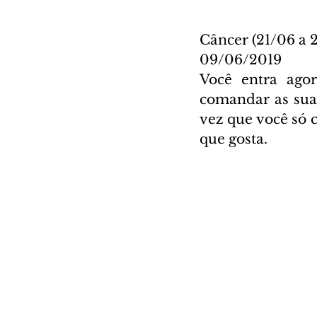
Câncer (21/06 a 
09/06/2019
Você entra ago
comandar as suas
vez que você só c
que gosta.