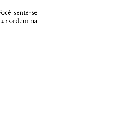
ocê sente-se 
car ordem na 