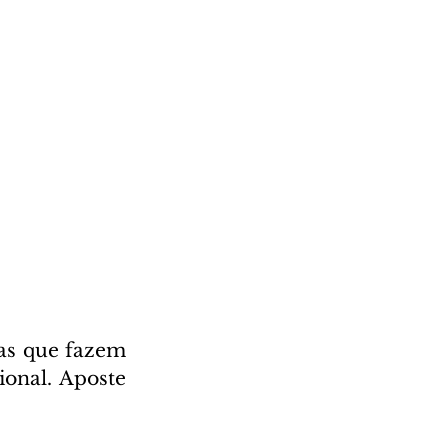
as que fazem 
ional. Aposte 