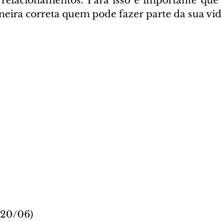
 relacionamentos. Para isso é importante que 
neira correta quem pode fazer parte da sua vid
 20/06)