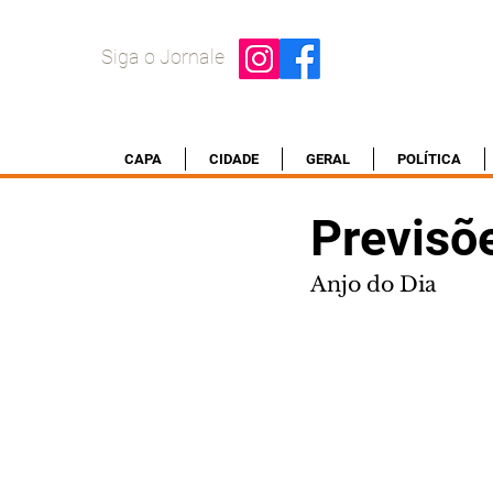
Siga o Jornale
CAPA
CIDADE
GERAL
POLÍTICA
Previsõ
Anjo do Dia