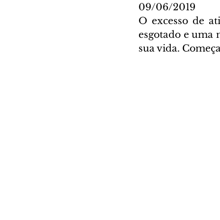
09/06/2019
O excesso de at
esgotado e uma n
sua vida. Começa