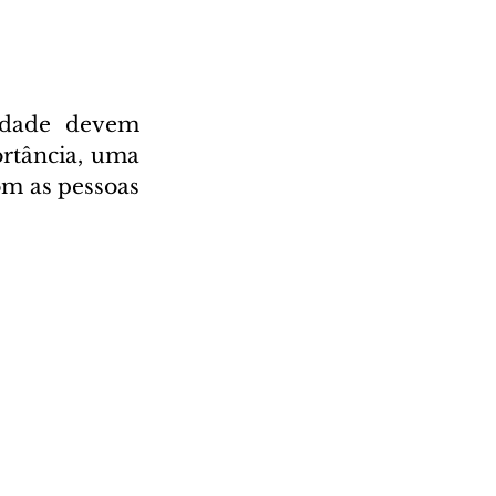
dade devem 
rtância, uma 
om as pessoas 