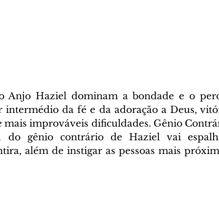
o Anjo Haziel dominam a bondade e o perd
 intermédio da fé e da adoração a Deus, vitór
 e mais improváveis dificuldades. Gênio Contrár
a do gênio contrário de Haziel vai espalha
ira, além de instigar as pessoas mais próxim