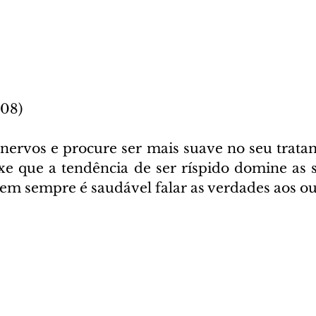
/08)
 nervos e procure ser mais suave no seu trata
xe que a tendência de ser ríspido domine as su
m sempre é saudável falar as verdades aos ou