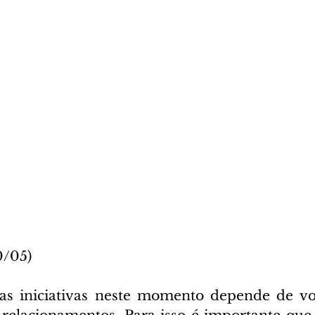
0/05)
as iniciativas neste momento depende de voc