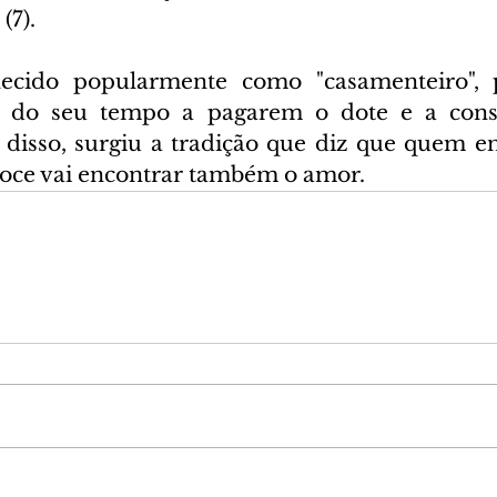
(7).
cido popularmente como "casamenteiro", p
s do seu tempo a pagarem o dote e a con
r disso, surgiu a tradição que diz que quem e
oce vai encontrar também o amor.