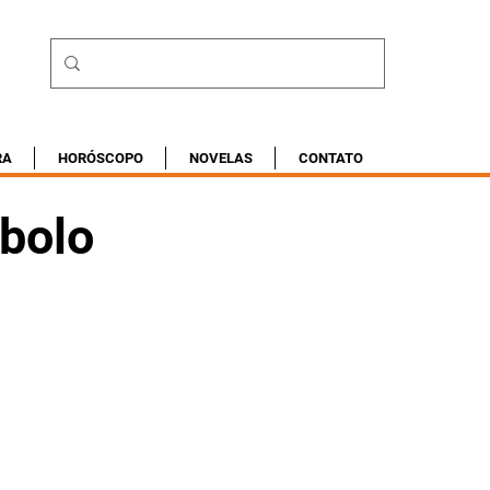
RA
HORÓSCOPO
NOVELAS
CONTATO
 bolo