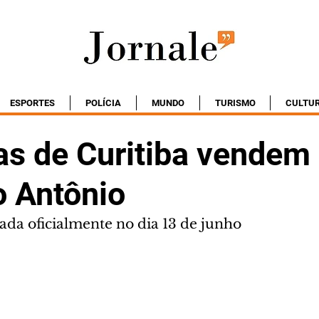
ESPORTES
POLÍCIA
MUNDO
TURISMO
CULTU
as de Curitiba vendem
o Antônio
da oficialmente no dia 13 de junho