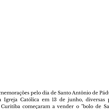
comemorações pelo dia de Santo Antônio de Pádu
a Igreja Católica em 13 de junho, diversas 
 Curitiba começaram a vender o "bolo de San