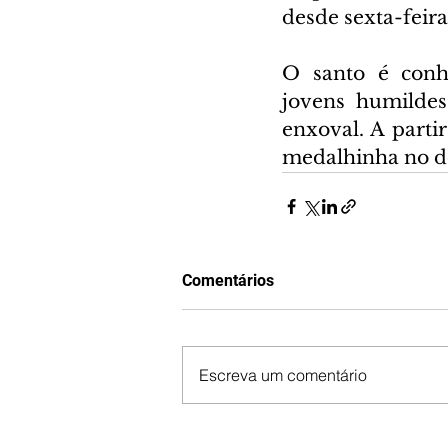
desde sexta-feira 
O santo é conhe
jovens humilde
enxoval. A parti
medalhinha no d
Comentários
Escreva um comentário