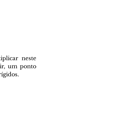
licar neste 
ir, um ponto 
ígidos.