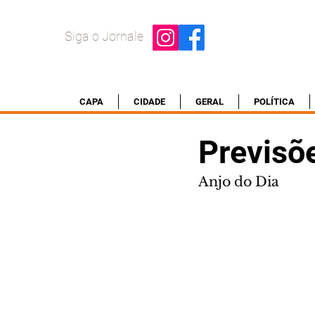
Siga o Jornale
CAPA
CIDADE
GERAL
POLÍTICA
Previsõ
Anjo do Dia