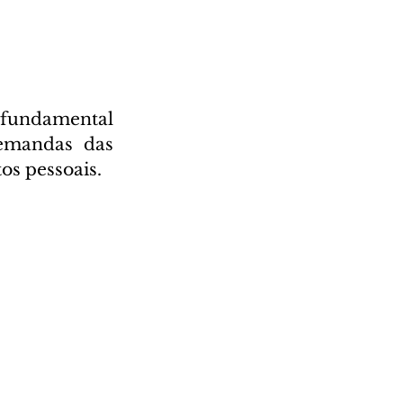
 fundamental 
emandas das 
os pessoais.