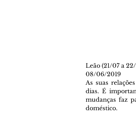
Leão (21/07 a 22
08/06/2019
As suas relaçõe
dias. É importa
mudanças faz pa
doméstico.