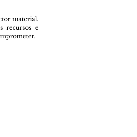
or material. 
 recursos e 
comprometer.