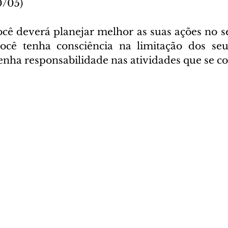
0/05)
cê deverá planejar melhor as suas ações no set
ocê tenha consciência na limitação dos seus
enha responsabilidade nas atividades que se 