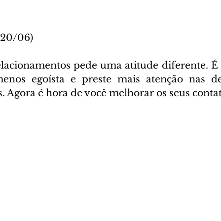
 20/06)
elacionamentos pede uma atitude diferente. É
enos egoísta e preste mais atenção nas d
. Agora é hora de você melhorar os seus contat