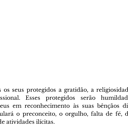
 os seus protegidos a gratidão, a religiosidad
issional. Esses protegidos serão humilda
eus em reconhecimento às suas bênçãos div
ulará o preconceito, o orgulho, falta de fé, 
e atividades ilícitas.