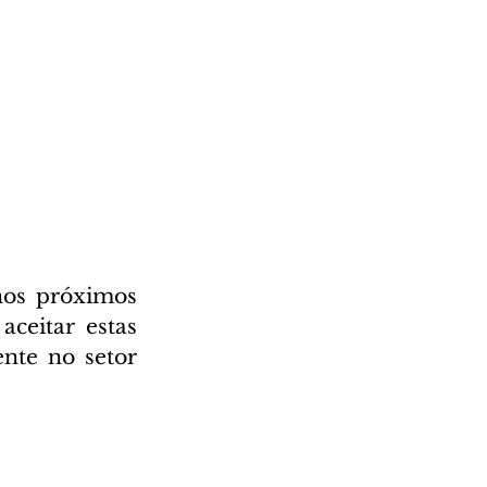
os próximos 
eitar estas 
te no setor 