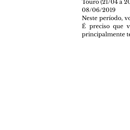
Touro (21/04 a 2
08/06/2019
Neste período, vo
É preciso que v
principalmente t