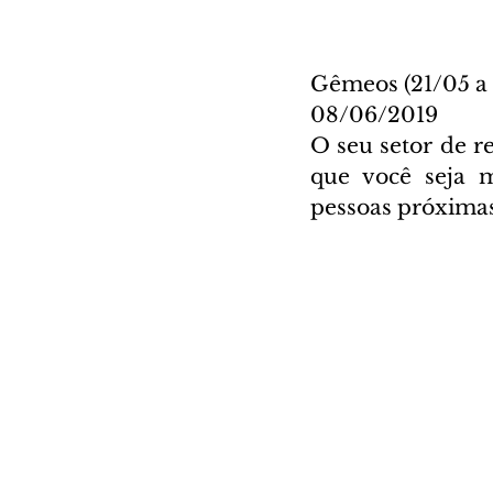
Gêmeos (21/05 a
08/06/2019
O seu setor de r
que você seja m
pessoas próximas