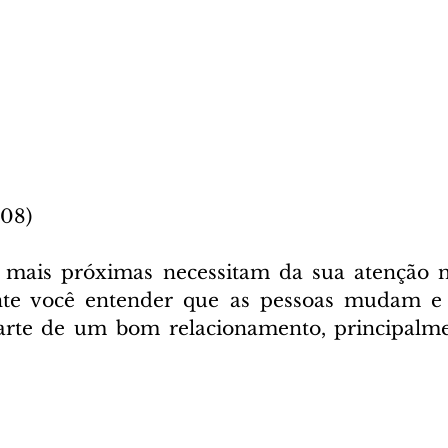
/08)
s mais próximas necessitam da sua atenção n
nte você entender que as pessoas mudam e ac
rte de um bom relacionamento, principalmen