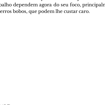
abalho dependem agora do seu foco, principal
r erros bobos, que podem lhe custar caro.