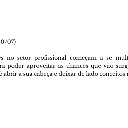
20/07)
s no setor profissional começam a se multip
ra poder aproveitar as chances que vão surg
 abrir a sua cabeça e deixar de lado conceitos r