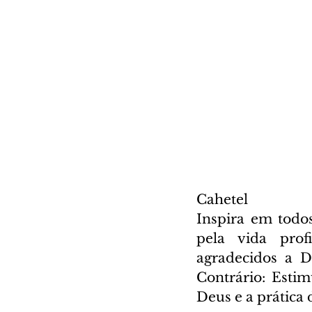
Cahetel
Inspira em todos
pela vida prof
agradecidos a D
Contrário: Estim
Deus e a prática d