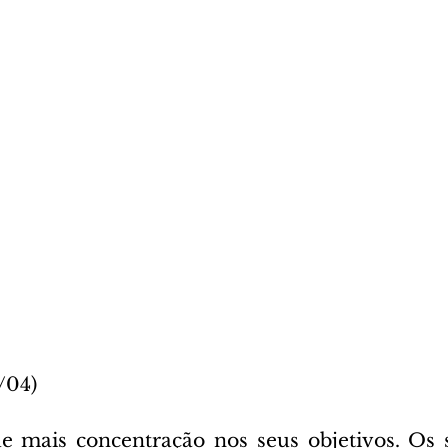
/04)
mais concentração nos seus objetivos. Os se