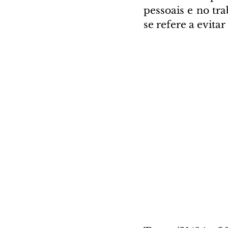
pessoais e no tr
se refere a evita