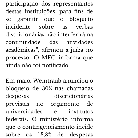
participação dos representantes 
destas instituições, para fins de 
se garantir que o bloqueio 
incidente sobre as verbas 
discricionárias não interferirá na 
continuidade das atividades 
acadêmicas”, afirmou a juíza no 
processo. O MEC informa que 
ainda não foi notificado.
Em maio, Weintraub anunciou o 
bloqueio de 30% nas chamadas 
despesas discricionárias 
previstas no orçamento de 
universidades e institutos 
federais. O ministério informa 
que o contingenciamento incide 
sobre os 13,8% de despesas 