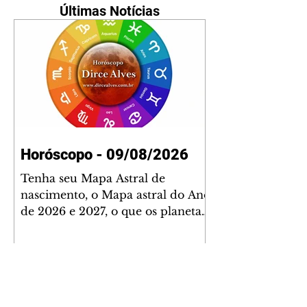
Últimas Notícias
Horóscopo - 09/08/2026
Tenha seu Mapa Astral de
nascimento, o Mapa astral do Ano
de 2026 e 2027, o que os planetas
indicam para o seu: Trabalho,
Amor, Dinheiro, Saúde e Família.
Estudo com 35 páginas. Adquira
já através da nossa loja virtual ou
na loja física: rua Emiliano