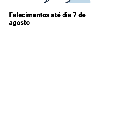
Falecimentos até dia 7 de
agosto
Na duplicação da BR-153,