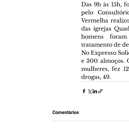
Das 9h às 15h, f
pelo Consultór
Vermelha realizo
das igrejas Qua
homens foram 
tratamento de d
No Expresso Soli
e 300 almoços. O
mulheres, fez 12
drogas, 49.
Comentários