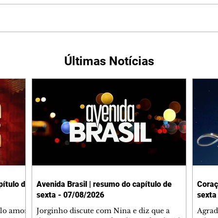
Últimas Notícias
ítulo de
Avenida Brasil | resumo do capítulo de
Coraç
sexta - 07/08/2026
sexta
elo amor
Jorginho discute com Nina e diz que a
Agrad