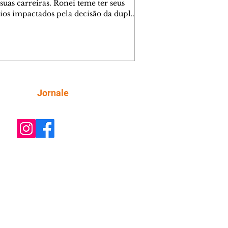
suas carreiras. Ronei teme ter seus
ios impactados pela decisão da dupla.
e decide prestar queixa contra
ica. Gael descobre que Naiane passou
ações sigilosas para Talita. Ronei
ra Verônica novamente e descobre
la deixou Bom Retorno. Gael se
ciona com Naiane. Valéria anuncia
e mudará de país, e Eduarda se
Siga
Jornale
upa com Sol. Palhares desconfia de
a em relação a Zilá. Ronei e Cinara
nfia