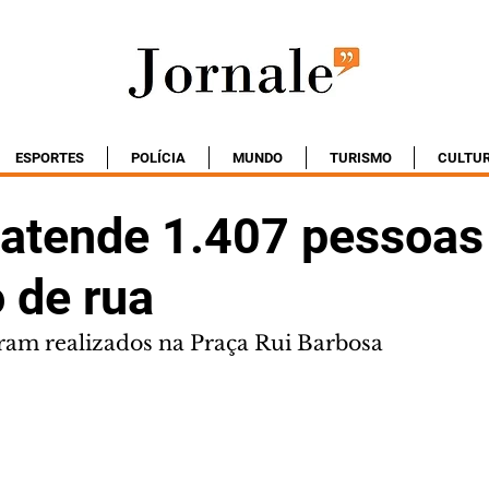
ESPORTES
POLÍCIA
MUNDO
TURISMO
CULTU
 atende 1.407 pessoa
 de rua
am realizados na Praça Rui Barbosa