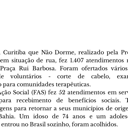
 Curitiba que Não Dorme, realizado pela Pre
em situação de rua, fez 1.407 atendimentos 
a Praça Rui Barbosa. Foram ofertados vários
e voluntários - corte de cabelo, exa
para comunidades terapêuticas.
ção Social (FAS) fez 52 atendimentos em ser
ara recebimento de benefícios sociais. T
ens para retornar a seus municípios de orig
Bahia. Um idoso de 74 anos e um adolesc
entrou no Brasil sozinho, foram acolhidos.