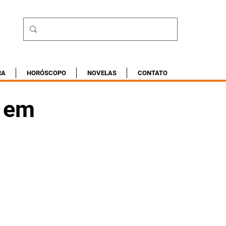
RA
HORÓSCOPO
NOVELAS
CONTATO
s em