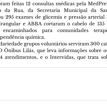
oram feitas 12 consultas médicas pela MedPrev
io da Rua, da Secretaria Municipal da Sa
u 295 exames de glicemia e pressão arterial e
drangular e ABBA cortaram o cabelo de 135 p
encaminhados para comunidades terapêu
ependência química.
dariedade grupos voluntários serviram 300 ca
 Ônibus Lilás, que leva informações sobre os 
4 atendimentos, e o Intervidas, que trata so