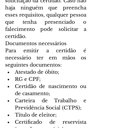
solicitação da certidão. Caso não 
haja ninguém que preencha 
esses requisitos, qualquer pessoa 
que tenha presenciado o 
falecimento pode solicitar a 
certidão.
Documentos necessários
Para emitir a certidão é 
necessário ter em mãos os 
seguintes documentos: 
Atestado de óbito;  
RG e CPF;  
Certidão de nascimento ou 
de casamento;  
Carteira de Trabalho e 
Previdência Social (CTPS);  
Título de eleitor;  
Certificado de reservista 