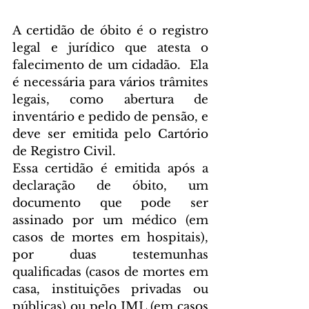
A certidão de óbito é o registro 
legal e jurídico que atesta o 
falecimento de um cidadão.  Ela 
é necessária para vários trâmites 
legais, como abertura de 
inventário e pedido de pensão, e 
deve ser emitida pelo Cartório 
de Registro Civil.
Essa certidão é emitida após a 
declaração de óbito, um 
documento que pode ser 
assinado por um médico (em 
casos de mortes em hospitais), 
por duas testemunhas 
qualificadas (casos de mortes em 
casa, instituições privadas ou 
públicas) ou pelo IML (em casos 