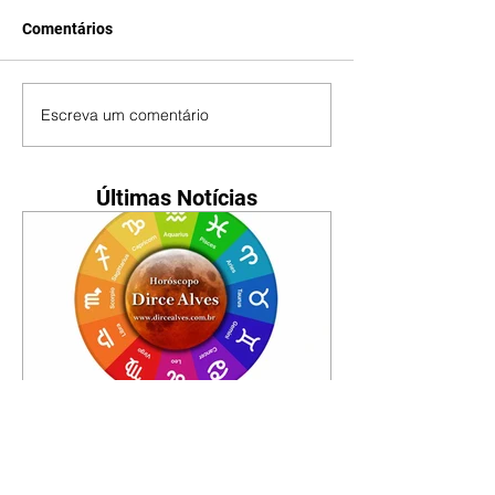
Comentários
Escreva um comentário
Últimas Notícias
Horóscopo - 09/08/2026
Tenha seu Mapa Astral de
nascimento, o Mapa astral do Ano