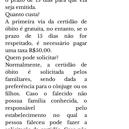
o prazo de 15 dias para que ela 
seja emitida.
Quanto custa?
A primeira via da certidão de 
óbito é gratuita, no entanto, se o 
prazo de 15 dias não for 
respeitado, é necessário pagar 
uma taxa R$50,00.
Quem pode solicitar?
Normalmente, a certidão de 
óbito é solicitada pelos 
familiares, sendo dada a 
preferência para o cônjuge ou os 
filhos. Caso o falecido não 
possua família conhecida, o 
responsável pelo 
estabelecimento no qual a 
pessoa faleceu pode fazer a 