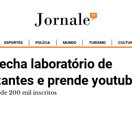
ESPORTES
POLÍCIA
MUNDO
TURISMO
CULTU
fecha laboratório de
zantes e prende youtub
de 200 mil inscritos