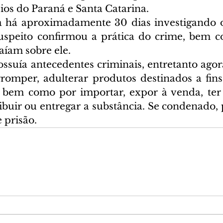
ios do Paraná e Santa Catarina.
 há aproximadamente 30 dias investigando o 
uspeito confirmou a prática do crime, bem c
aíam sobre ele.
uía antecedentes criminais, entretanto agor
orromper, adulterar produtos destinados a fins
, bem como por importar, expor à venda, ter
ibuir ou entregar a substância. Se condenado, 
e prisão.