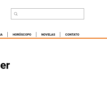
RA
HORÓSCOPO
NOVELAS
CONTATO
er