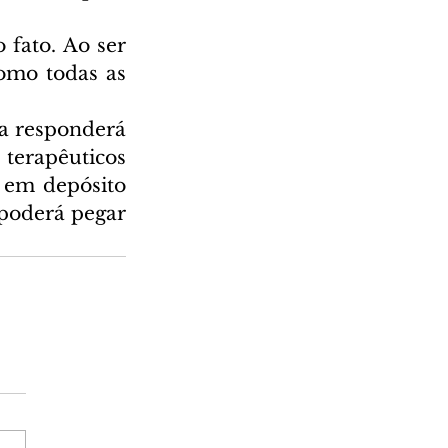
fato. Ao ser 
omo todas as 
a responderá 
 terapêuticos 
 em depósito 
poderá pegar 