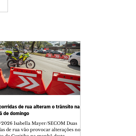
corridas de rua alteram o trânsito na
ã de domingo
/2026 Isabella Mayer/SECOM Duas
das de rua vão provocar alterações no