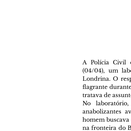
A Polícia Civil
(04/04), um lab
Londrina. O res
flagrante durante
tratava de assunt
No laboratório,
anabolizantes a
homem buscava to
na fronteira do 