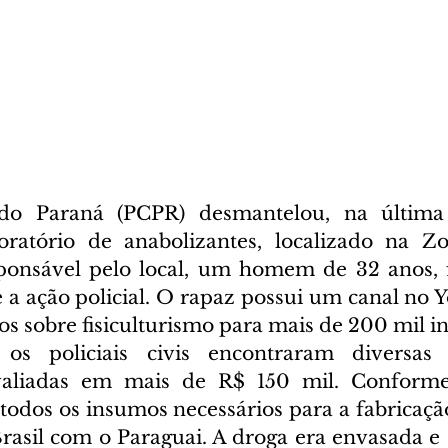
 do Paraná (PCPR) desmantelou, na última q
oratório de anabolizantes, localizado na Zo
ponsável pelo local, um homem de 32 anos, f
 a ação policial. O rapaz possui um canal no Y
os sobre fisiculturismo para mais de 200 mil in
 os policiais civis encontraram diversas
valiadas em mais de R$ 150 mil. Conforme
dos os insumos necessários para a fabricação
Brasil com o Paraguai. A droga era envasada e 