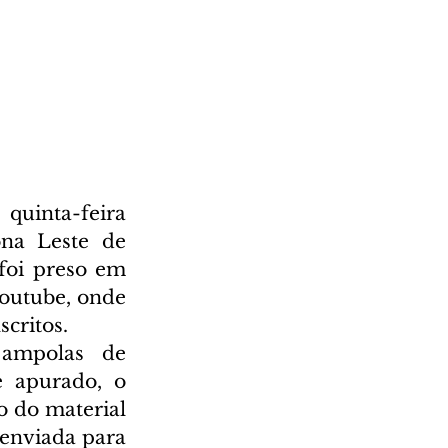
uinta-feira 
na Leste de 
oi preso em 
outube, onde 
scritos.
 ampolas de 
 apurado, o 
 do material 
enviada para 