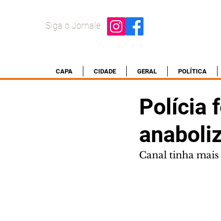
Siga o Jornale
CAPA
CIDADE
GERAL
POLÍTICA
Polícia 
anaboli
Canal tinha mais 