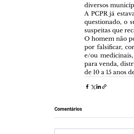
diversos municíp
A PCPR já estava
questionado, o s
suspeitas que rec
O homem não poss
por falsificar, c
e/ou medicinais
para venda, distr
de 10 a 15 anos d
Comentários