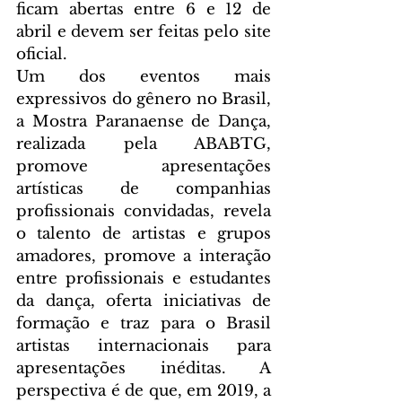
ficam abertas entre 6 e 12 de 
abril e devem ser feitas pelo site 
oficial.
Um dos eventos mais 
expressivos do gênero no Brasil, 
a Mostra Paranaense de Dança, 
realizada pela ABABTG, 
promove apresentações 
artísticas de companhias 
profissionais convidadas, revela 
o talento de artistas e grupos 
amadores, promove a interação 
entre profissionais e estudantes 
da dança, oferta iniciativas de 
formação e traz para o Brasil 
artistas internacionais para 
apresentações inéditas. A 
perspectiva é de que, em 2019, a 