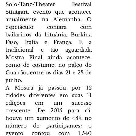
Solo-Tanz-Theater Festival 
Sttutgart, evento que acontece 
anualmente na Alemanha. O 
espetáculo contará com 
bailarinos da Lituânia, Burkina 
Faso, Itália e França. E a 
tradicional e tão aguardada 
Mostra Final ainda acontece, 
como de costume, no palco do 
Guairão, entre os dias 21 e 23 de 
junho.
A Mostra já passou por 12 
cidades diferentes em suas 11 
edições em um sucesso 
crescente. De 2015 para cá, 
houve um aumento de 48% no 
número de participantes: o 
evento contou com 1.540 