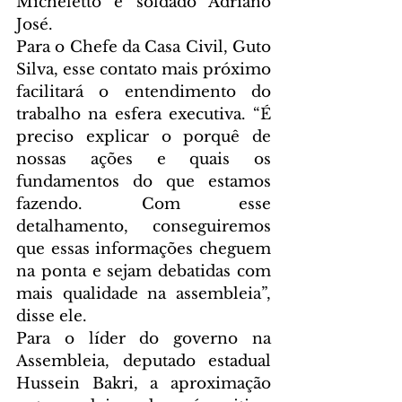
Micheletto e soldado Adriano 
José.
Para o Chefe da Casa Civil, Guto 
Silva, esse contato mais próximo 
facilitará o entendimento do 
trabalho na esfera executiva. “É 
preciso explicar o porquê de 
nossas ações e quais os 
fundamentos do que estamos 
fazendo. Com esse 
detalhamento, conseguiremos 
que essas informações cheguem 
na ponta e sejam debatidas com 
mais qualidade na assembleia”, 
disse ele.
Para o líder do governo na 
Assembleia, deputado estadual 
Hussein Bakri, a aproximação 