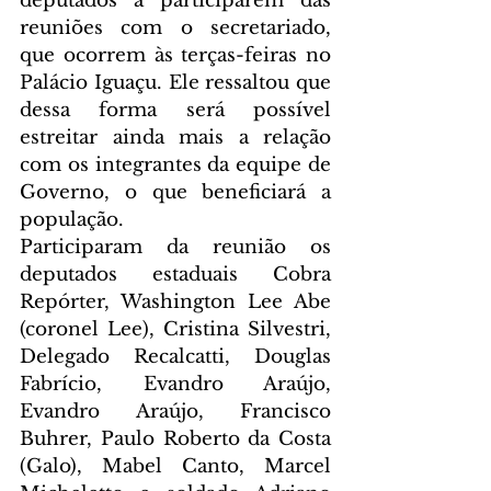
deputados a participarem das 
reuniões com o secretariado, 
que ocorrem às terças-feiras no 
Palácio Iguaçu. Ele ressaltou que 
dessa forma será possível 
estreitar ainda mais a relação 
com os integrantes da equipe de 
Governo, o que beneficiará a 
população.
Participaram da reunião os 
deputados estaduais Cobra 
Repórter, Washington Lee Abe 
(coronel Lee), Cristina Silvestri, 
Delegado Recalcatti, Douglas 
Fabrício, Evandro Araújo, 
Evandro Araújo, Francisco 
Buhrer, Paulo Roberto da Costa 
(Galo), Mabel Canto, Marcel 