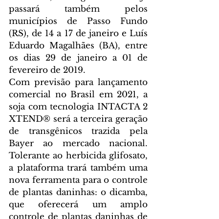
passará também pelos 
municípios de Passo Fundo 
(RS), de 14 a 17 de janeiro e Luís 
Eduardo Magalhães (BA), entre 
os dias 29 de janeiro a 01 de 
fevereiro de 2019.
Com previsão para lançamento 
comercial no Brasil em 2021, a 
soja com tecnologia INTACTA 2 
XTEND® será a terceira geração 
de transgênicos trazida pela 
Bayer ao mercado nacional. 
Tolerante ao herbicida glifosato, 
a plataforma trará também uma 
nova ferramenta para o controle 
de plantas daninhas: o dicamba, 
que oferecerá um amplo 
controle de plantas daninhas de 