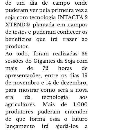
de um dia de campo onde 
puderam ver pela primeira vez a 
soja com tecnologia INTACTA 2 
XTEND® plantada em campos 
de testes e puderam conhecer os 
benefícios que irá trazer ao 
produtor.
Ao todo, foram realizadas 36 
sessões do Gigantes da Soja com 
mais de 72 horas de 
apresentações, entre os dias 19 
de novembro e 14 de dezembro, 
para mostrar como será a nova 
era da tecnologia aos 
agricultores. Mais de 1.000 
produtores puderam entender 
de que forma essa o futuro 
lançamento irá ajudá-los a 