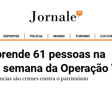
ESPORTES
POLÍCIA
MUNDO
TURISMO
CULTU
 prende 61 pessoas na
a semana da Operação
ências são crimes contra o patrimônio