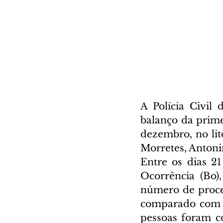
A Polícia Civil 
balanço da prime
dezembro, no lit
Morretes, Antoni
Entre os dias 21
Ocorrência (Bo),
número de proce
comparado com o
pessoas foram c