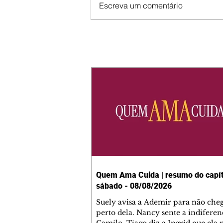
Escreva um comentário
Quem Ama Cuida | resumo do capít
sábado - 08/08/2026
Suely avisa a Ademir para não che
perto dela. Nancy sente a indiferen