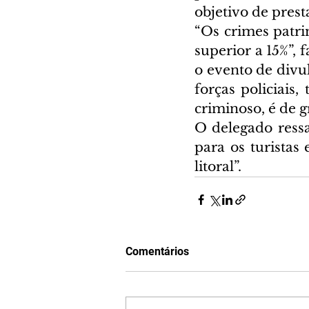
objetivo de prest
“Os crimes patri
superior a 15%”, 
o evento de divu
forças policiais
criminoso, é de g
O delegado ress
para os turistas
litoral”.
Comentários