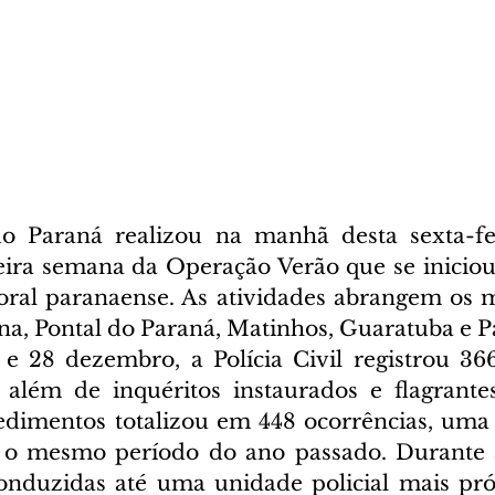
do Paraná realizou na manhã desta sexta-fei
ira semana da Operação Verão que se iniciou 
oral paranaense. As atividades abrangem os m
na, Pontal do Paraná, Matinhos, Guaratuba e 
 e 28 dezembro, a Polícia Civil registrou 366
 além de inquéritos instaurados e flagrantes
dimentos totalizou em 448 ocorrências, uma 
 mesmo período do ano passado. Durante as
onduzidas até uma unidade policial mais pró