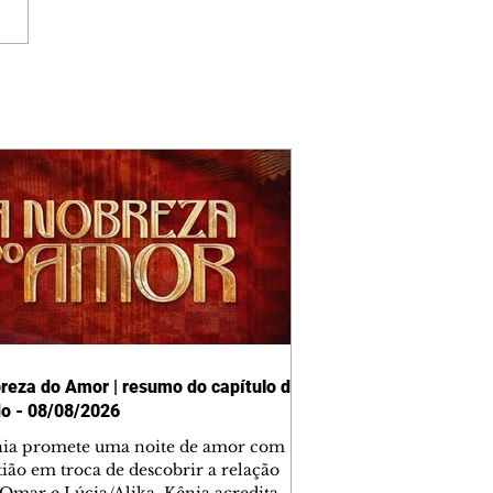
reza do Amor | resumo do capítulo de
o - 08/08/2026
nia promete uma noite de amor com
tião em troca de descobrir a relação