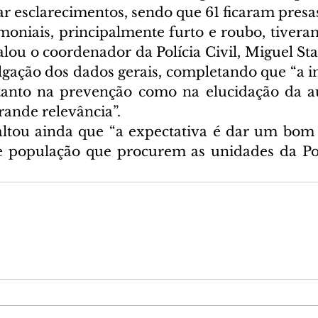
ar esclarecimentos, sendo que 61 ficaram presa
moniais, principalmente furto e roubo, tiver
falou o coordenador da Polícia Civil, Miguel Sta
lgação dos dados gerais, completando que “a in
, tanto na prevenção como na elucidação da au
rande relevância”.
altou ainda que “a expectativa é dar um bom
 e população que procurem as unidades da Polí