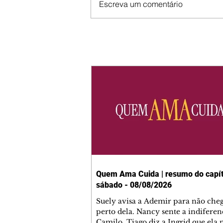
Escreva um comentário
Quem Ama Cuida | resumo do capít
sábado - 08/08/2026
Suely avisa a Ademir para não che
perto dela. Nancy sente a indiferen
Camilo. Tiago diz a Ingrid que ela