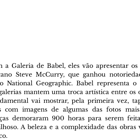
a Galeria de Babel, eles vão apresentar os 
cano Steve McCurry, que ganhou notorieda
do National Geographic. Babel representa o 
galerias mantem uma troca artística entre os d
damental vai mostrar, pela primeira vez, ta
as com imagens de algumas das fotos mais 
eças demoraram 900 horas para serem feit
lhoso. A beleza e a complexidade das obras 
co.