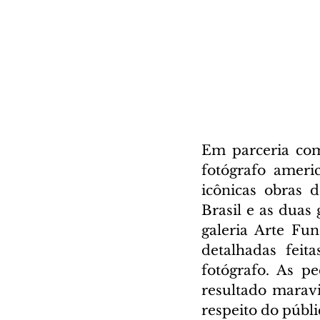
Em parceria com 
fotógrafo ameri
icônicas obras 
Brasil e as duas 
galeria Arte Fun
detalhadas feit
fotógrafo. As p
resultado maravi
respeito do públi