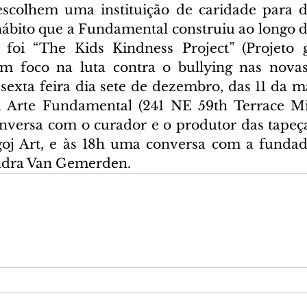
escolhem uma instituição de caridade para d
hábito que a Fundamental construiu ao longo do
 foi “The Kids Kindness Project” (Projeto g
em foco na luta contra o bullying nas novas
sexta feira dia sete de dezembro, das 11 da ma
ia Arte Fundamental (241 NE 59th Terrace Mi
versa com o curador e o produtor das tapeçar
goj Art, e às 18h uma conversa com a fundad
ndra Van Gemerden.