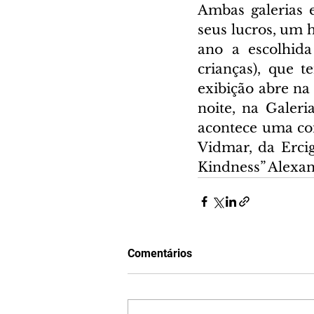
Ambas galerias 
seus lucros, um 
ano a escolhida
crianças), que t
exibição abre na 
noite, na Galer
acontece uma con
Vidmar, da Erci
Kindness” Alexa
Comentários