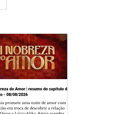
reza do Amor | resumo do capítulo de
o - 08/08/2026
nia promete uma noite de amor com
tião em troca de descobrir a relação
 Omar e Lúcia/Alika. Kênia acredita