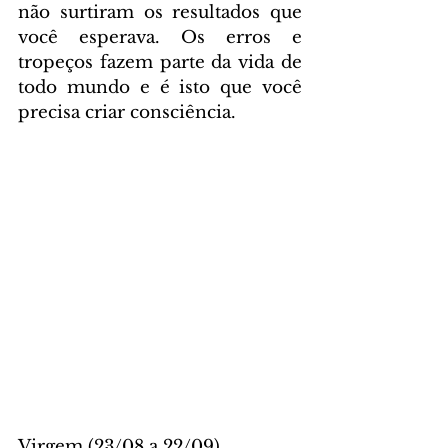
não surtiram os resultados que 
você esperava. Os erros e 
tropeços fazem parte da vida de 
todo mundo e é isto que você 
precisa criar consciência.
Virgem (23/08 a 22/09)