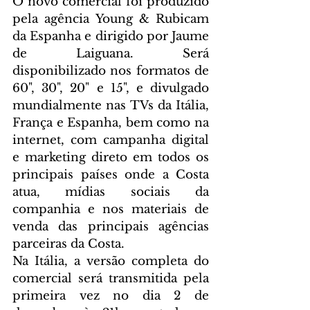
O novo comercial foi produzido 
pela agência Young & Rubicam 
da Espanha e dirigido por Jaume 
de Laiguana. Será 
disponibilizado nos formatos de 
60", 30", 20" e 15", e divulgado 
mundialmente nas TVs da Itália, 
França e Espanha, bem como na 
internet, com campanha digital 
e marketing direto em todos os 
principais países onde a Costa 
atua, mídias sociais da 
companhia e nos materiais de 
venda das principais agências 
parceiras da Costa.
Na Itália, a versão completa do 
comercial será transmitida pela 
primeira vez no dia 2 de 