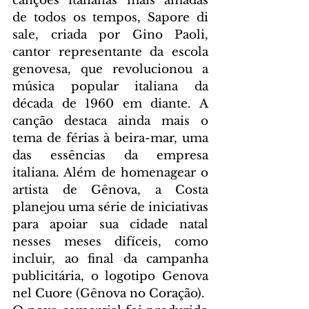
canções italianas mais amadas 
de todos os tempos, Sapore di 
sale, criada por Gino Paoli, 
cantor representante da escola 
genovesa, que revolucionou a 
música popular italiana da 
década de 1960 em diante. A 
canção destaca ainda mais o 
tema de férias à beira-mar, uma 
das essências da empresa 
italiana. Além de homenagear o 
artista de Gênova, a Costa 
planejou uma série de iniciativas 
para apoiar sua cidade natal 
nesses meses difíceis, como 
incluir, ao final da campanha 
publicitária, o logotipo Genova 
nel Cuore (Gênova no Coração).