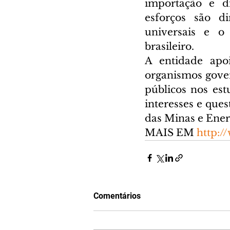
importação e di
esforços são d
universais e o
brasileiro.
A entidade apoi
organismos gover
públicos nos es
interesses e ques
das Minas e Energ
MAIS EM 
http:/
Comentários