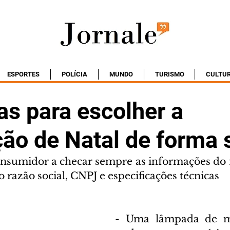
ESPORTES
POLÍCIA
MUNDO
TURISMO
CULTU
as para escolher a
ção de Natal de forma 
onsumidor a checar sempre as informações do f
razão social, CNPJ e especificações técnicas
- Uma lâmpada de má