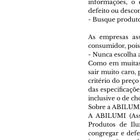
informações, o 
defeito ou desco
- Busque produt
As empresas as
consumidor, pois
- Nunca escolha a
Como em muitas 
sair muito caro,
critério do preço
das especificaçõe
inclusive o de ch
Sobre a ABILUM
A ABILUMI (Asso
Produtos de Ilu
congregar e defe