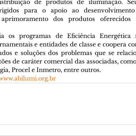
stribuição de produtos de iluminação. Seus
irigidos para o apoio ao desenvolviment
 aprimoramento dos produtos oferecidos 
a os programas de Eficiência Energética n
namentais e entidades de classe e coopera co
tudos e soluções dos problemas que se relac
tões de caráter comercial das associadas, como
ia, Procel e Inmetro, entre outros.
/www.abilumi.org.br