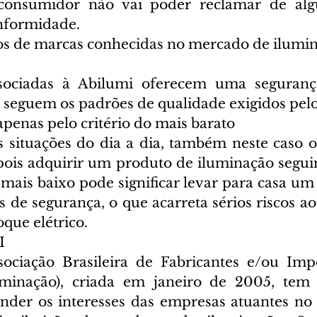
consumidor não vai poder reclamar de alg
nformidade.
os de marcas conhecidas no mercado de ilumi
sociadas à Abilumi oferecem uma seguranç
 seguem os padrões de qualidade exigidos pel
penas pelo critério do mais barato
situações do dia a dia, também neste caso o
 pois adquirir um produto de iluminação segui
 mais baixo pode significar levar para casa um
s de segurança, o que acarreta sérios riscos a
oque elétrico.
I
ciação Brasileira de Fabricantes e/ou Impo
minação), criada em janeiro de 2005, tem p
nder os interesses das empresas atuantes no