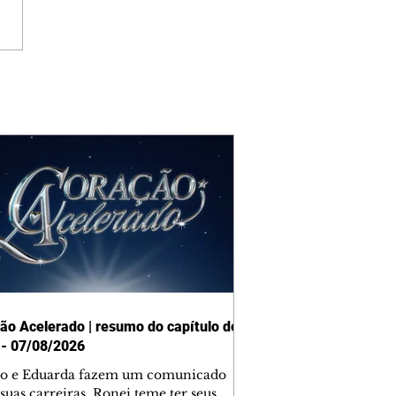
ão Acelerado | resumo do capítulo de
 - 07/08/2026
o e Eduarda fazem um comunicado
suas carreiras. Ronei teme ter seus