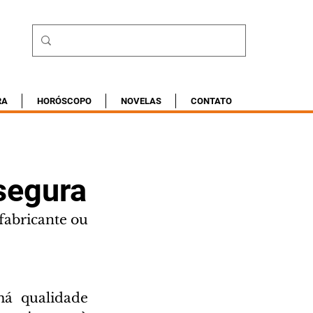
RA
HORÓSCOPO
NOVELAS
CONTATO
segura
abricante ou 
 qualidade 