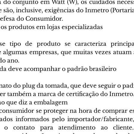
do conjunto em Watt (W), os cuidados necess
 são, inclusive, exigências do Inmetro (Portaria
Defesa do Consumidor.
r os produtos em lojas especializadas
sse tipo de produto se caracteriza principa
e algumas empresas, que muitas vezes atuam 
do ano.
da deve acompanhar o padrão brasileiro
ato do plug da tomada, que deve seguir o padrã
azer também a marca de certificação do Inmetro
 ao que diz a embalagem
onsumidor se proteger na hora de comprar es
ados informados pelo importador/fabricante,
e o contato para atendimento ao cliente