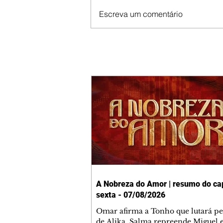
Escreva um comentário
A Nobreza do Amor | resumo do cap
sexta - 07/08/2026
Omar afirma a Tonho que lutará p
de Alika. Salma repreende Miguel 