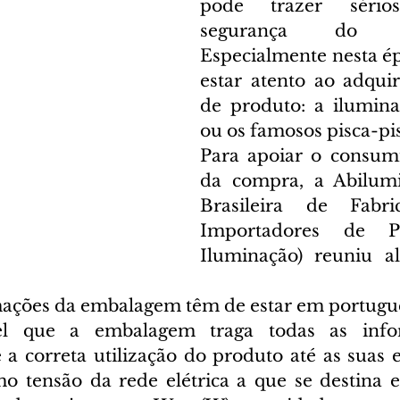
pode trazer sério
segurança do con
Especialmente nesta ép
estar atento ao adquiri
de produto: a iluminaç
ou os famosos pisca-pi
Para apoiar o consumi
da compra, a Abilumi 
Brasileira de Fabri
Importadores de P
Iluminação) reuniu al
mações da embalagem têm de estar em portugu
el que a embalagem traga todas as info
a correta utilização do produto até as suas es
mo tensão da rede elétrica a que se destina em