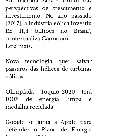
80% nacionalizada e com ótimas 
perspectivas de crescimento e 
investimento. No ano passado 
[2017], a indústria eólica investiu 
R$ 11,4 bilhões no Brasil", 
contextualiza Gannoum.
Leia mais:
Nova tecnologia quer salvar 
pássaros das hélices de turbinas 
eólicas
Olimpíada Tóquio-2020 terá 
100% de energia limpa e 
medalha reciclada
Google se junta à Apple para 
defender o Plano de Energia 