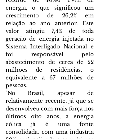
recorde de 40,46 TWh de 
energia, o que significou um 
crescimento de 26,2% em 
relação ao ano anterior. Este 
valor atingiu 7,4% de toda 
geração de energia injetada no 
Sistema Interligado Nacional e 
foi responsável pelo 
abastecimento de cerca de 22 
milhões de residências, o 
equivalente a 67 milhões de 
pessoas.
"No Brasil, apesar de 
relativamente recente, já que se 
desenvolveu com mais força nos 
últimos oito anos, a energia 
eólica já é uma fonte 
consolidada, com uma indústria 