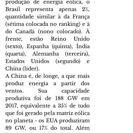
produção de energia eólica, o 
Brasil representa apenas 2%, 
quantidade similar à da França 
(sétima colocada no ranking) e à 
do Canadá (nono colocado). À 
frente, estão Reino Unido 
(sexto), Espanha (quinta), Índia 
(quarta), Alemanha (terceira), 
Estados Unidos (segundo) e 
China (líder).
A China é, de longe, a que mais 
produz energia a partir dos 
ventos. Sua capacidade 
produtiva foi de 188 GW em 
2017, equivalente a 35% de tudo 
que foi gerado pela matriz eólica 
no planeta - os EUA produziram 
89 GW, ou 17% do total. Além 