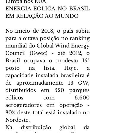
Limpa nos EUA
ENERGIA EÓLICA NO BRASIL 
EM RELAÇÃO AO MUNDO
No início de 2018, o país subiu 
para a oitava posição no ranking 
mundial do Global Wind Energy 
Council (Gwec) - até 2012, o 
Brasil ocupava o modesto 15º 
posto na lista. Hoje, a 
capacidade instalada brasileira é 
de aproximadamente 13 GW, 
distribuídos em 520 parques 
eólicos com 6.600 
aerogeradores em operação - 
80% deste total está instalado no 
Nordeste.
Na distribuição global da 