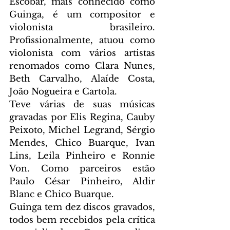
Escobar, mais conhecido como 
Guinga, é um compositor e 
violonista brasileiro. 
Profissionalmente, atuou como 
violonista com vários artistas 
renomados como Clara Nunes, 
Beth Carvalho, Alaíde Costa, 
João Nogueira e Cartola.
Teve várias de suas músicas 
gravadas por Elis Regina, Cauby 
Peixoto, Michel Legrand, Sérgio 
Mendes, Chico Buarque, Ivan 
Lins, Leila Pinheiro e Ronnie 
Von. Como parceiros estão 
Paulo César Pinheiro, Aldir 
Blanc e Chico Buarque.
Guinga tem dez discos gravados, 
todos bem recebidos pela crítica 