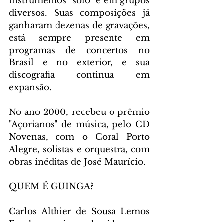
instrumentos "solo" e em grupos 
diversos. Suas composições já 
ganharam dezenas de gravações, 
está sempre presente em 
programas de concertos no 
Brasil e no exterior, e sua 
discografia continua em 
expansão.
No ano 2000, recebeu o prêmio 
"Açorianos" de música, pelo CD 
Novenas, com o Coral Porto 
Alegre, solistas e orquestra, com 
obras inéditas de José Maurício.
QUEM É GUINGA?
Carlos Althier de Sousa Lemos 