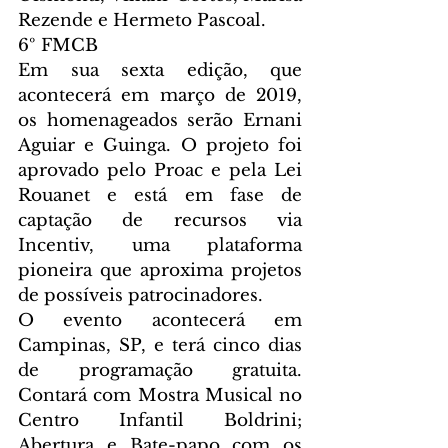
Rezende e Hermeto Pascoal.
6º FMCB
Em sua sexta edição, que 
acontecerá em março de 2019, 
os homenageados serão Ernani 
Aguiar e Guinga. O projeto foi 
aprovado pelo Proac e pela Lei 
Rouanet e está em fase de 
captação de recursos via 
Incentiv, uma plataforma 
pioneira que aproxima projetos 
de possíveis patrocinadores.
O evento acontecerá em 
Campinas, SP, e terá cinco dias 
de programação gratuita. 
Contará com Mostra Musical no 
Centro Infantil Boldrini; 
Abertura e Bate-papo com os 