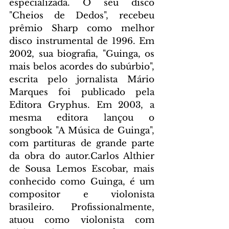
especializada. O seu disco 
"Cheios de Dedos", recebeu 
prêmio Sharp como melhor 
disco instrumental de 1996. Em 
2002, sua biografia, "Guinga, os 
mais belos acordes do subúrbio", 
escrita pelo jornalista Mário 
Marques foi publicado pela 
Editora Gryphus. Em 2003, a 
mesma editora lançou o 
songbook "A Música de Guinga", 
com partituras de grande parte 
da obra do autor.Carlos Althier 
de Sousa Lemos Escobar, mais 
conhecido como Guinga, é um 
compositor e violonista 
brasileiro. Profissionalmente, 
atuou como violonista com 