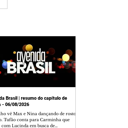
da Brasil | resumo do capítulo de
a - 06/08/2026
nho vê Max e Nina dançando de rosto
o. Tufão conta para Carminha que
e com Lucinda em busca de