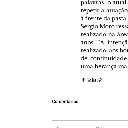
palavras, o atual
repetir a atuação
à frente da pasta.
Sergio Moro ress
realizado na áre
anos. "A intenç
realizado, aos bo
de continuidade
uma herança mald
Comentários