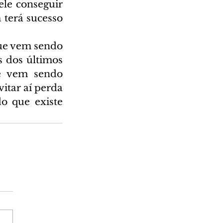
ele conseguir 
terá sucesso 
ue vem sendo 
 dos últimos 
e vem sendo 
itar aí perda 
 que existe 