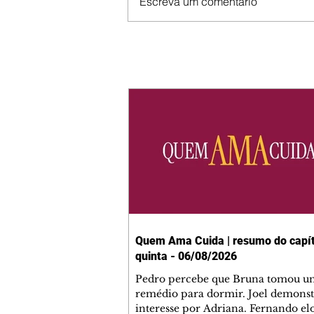
Escreva um comentário
Quem Ama Cuida | resumo do capít
quinta - 06/08/2026
Pedro percebe que Bruna tomou u
remédio para dormir. Joel demonst
interesse por Adriana. Fernando el