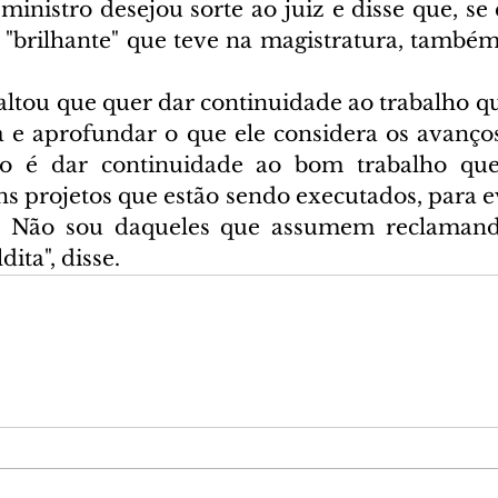
 ministro desejou sorte ao juiz e disse que, se 
 "brilhante" que teve na magistratura, também 
 
altou que quer dar continuidade ao trabalho q
a e aprofundar o que ele considera os avanços
ão é dar continuidade ao bom trabalho qu
ns projetos que estão sendo executados, para ev
. Não sou daqueles que assumem reclamando
ita", disse.