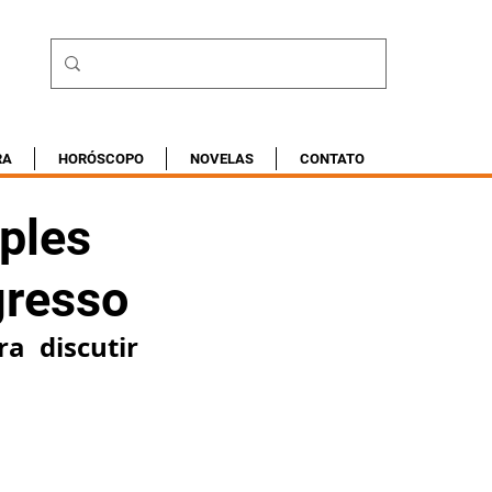
RA
HORÓSCOPO
NOVELAS
CONTATO
ples
gresso
 discutir 