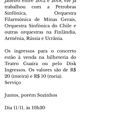
Janeiro entre 2012 e 2018, ele já 
trabalhou com a Petrobras 
Sinfônica, Orquestra 
Filarmônica de Minas Gerais, 
Orquestra Sinfónica do Chile e 
outras orquestras na Finlândia, 
Armênia, Rússia e Ucrânia.
Os ingressos para o concerto 
estão à venda na bilheteria do 
Teatro Guaíra ou pelo Disk 
Ingressos. Os valores são de R$ 
20 (inteira) e R$ 10 (meia).
Serviço
Juntos, porém Sozinhos
Dia 11/11, às 10h30