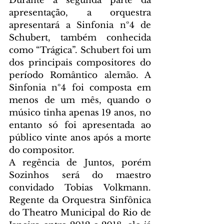
Durante a segunda parte da 
apresentação, a orquestra 
apresentará a Sinfonia nº4 de 
Schubert, também conhecida 
como “Trágica”. Schubert foi um 
dos principais compositores do 
período Romântico alemão. A 
Sinfonia nº4 foi composta em 
menos de um mês, quando o 
músico tinha apenas 19 anos, no 
entanto só foi apresentada ao 
público vinte anos após a morte 
do compositor.
A regência de Juntos, porém 
Sozinhos será do maestro 
convidado Tobias Volkmann. 
Regente da Orquestra Sinfônica 
do Theatro Municipal do Rio de 