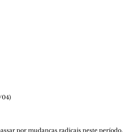
/04)
passar por mudanças radicais neste período, 