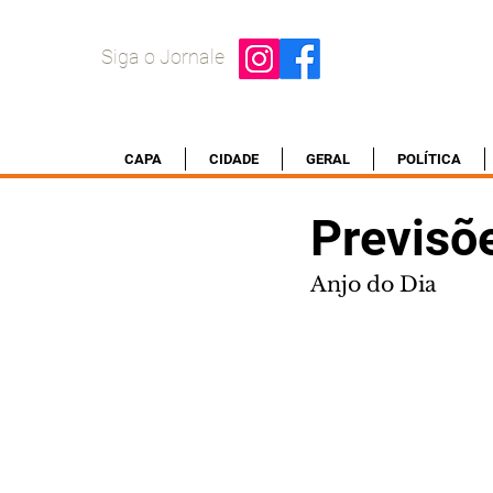
Siga o Jornale
CAPA
CIDADE
GERAL
POLÍTICA
Previsõ
Anjo do Dia