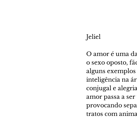
Jeliel
O amor é uma das
o sexo oposto, fác
alguns exemplos d
inteligência na á
conjugal e alegri
amor passa a ser
provocando sepa
tratos com anima