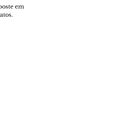
poste em 
atos.