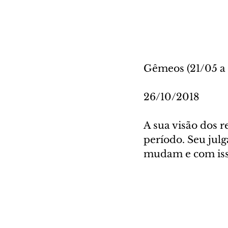
Gêmeos (21/05 a
26/10/2018
A sua visão dos 
período. Seu jul
mudam e com isso