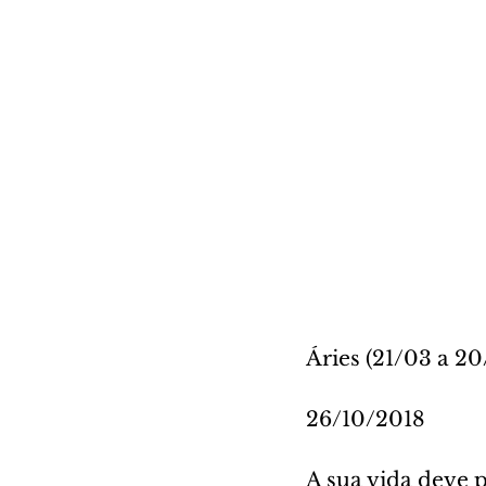
Áries (21/03 a 20
26/10/2018
A sua vida deve 