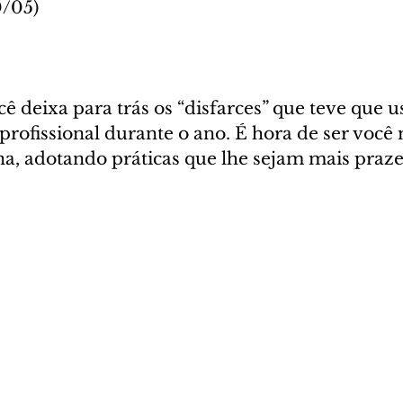
0/05)
ê deixa para trás os “disfarces” que teve que u
 profissional durante o ano. É hora de ser voc
na, adotando práticas que lhe sejam mais praze